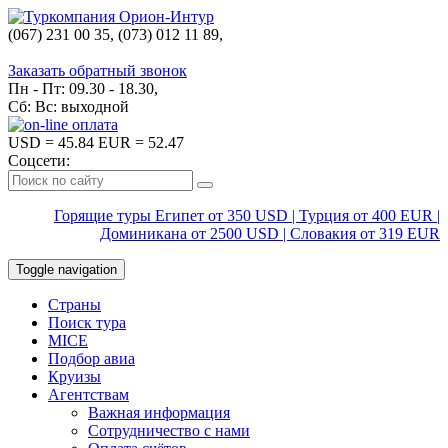
(067) 231 00 35, (073) 012 11 89,
(067) 242 38 60
Заказать обратный звонок
Пн - Пт: 09.30 - 18.30,
Сб: Вс: выходной
USD
= 45.84
EUR
= 52.47
Соцсети:
Горящие туры Египет от 350 USD | Турция от 400 EUR |
Доминикана от 2500 USD | Словакия от 319 EUR
Toggle navigation
Страны
Поиск тура
MICE
Подбор авиа
Круизы
Агентствам
Важная информация
Сотрудничество с нами