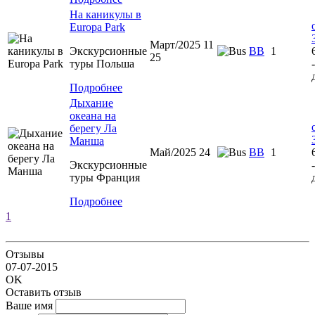
На каникулы в
Europa Park
Март/2025 11
Экскурсионные
BB
1
25
туры Польша
Подробнее
Дыхание
океана на
берегу Ла
Манша
Май/2025 24
ВВ
1
Экскурсионные
туры Франция
Подробнее
1
Отзывы
07-07-2015
OK
Оставить отзыв
Ваше имя