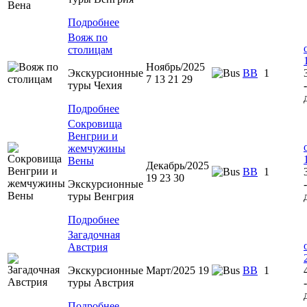
Подробнее
Вояж по
столицам
Ноябрь/2025
Экскурсионные
BB
1
7 13 21 29
туры Чехия
Подробнее
Сокровища
Венгрии и
жемчужины
Вены
Декабрь/2025
BB
1
19 23 30
Экскурсионные
туры Венгрия
Подробнее
Загадочная
Австрия
Экскурсионные
Март/2025 19
BB
1
туры Австрия
Подробнее