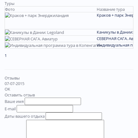
Туры
Фото
Название тура
Краков + парк Энер
Каникулы в Дании: L
СЕВЕРНАЯ САГА. Авиа
Индивидуальная про
1
Отзывы
07-07-2015
OK
Оставить отзыв
Ваше имя
E-mail
Даты вашего отдыха