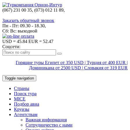
(067) 231 00 35, (073) 012 11 89,
(067) 242 38 60
Заказать обратный звонок
Пн - Пт: 09.30 - 18.30,
Сб: Вс: выходной
USD
= 45.84
EUR
= 52.47
Соцсети:
Горящие туры Египет от 350 USD | Турция от 400 EUR |
Доминикана от 2500 USD | Словакия от 319 EUR
Toggle navigation
Страны
Поиск тура
MICE
Подбор авиа
Круизы
Агентствам
Важная информация
Сотрудничество с нами