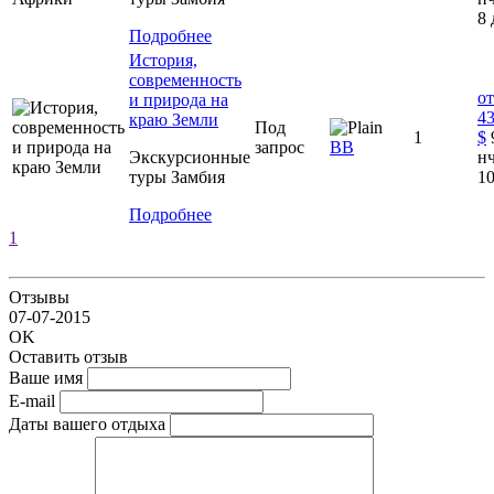
8 
Подробнее
История,
современность
от
и природа на
4
краю Земли
Под
1
$
запрос
ВВ
Экскурсионные
нч
туры Замбия
10
Подробнее
1
Отзывы
07-07-2015
OK
Оставить отзыв
Ваше имя
E-mail
Даты вашего отдыха