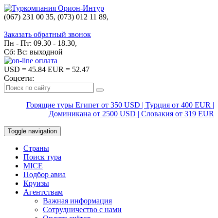
(067) 231 00 35, (073) 012 11 89,
(067) 242 38 60
Заказать обратный звонок
Пн - Пт: 09.30 - 18.30,
Сб: Вс: выходной
USD
= 45.84
EUR
= 52.47
Соцсети:
Горящие туры Египет от 350 USD | Турция от 400 EUR |
Доминикана от 2500 USD | Словакия от 319 EUR
Toggle navigation
Страны
Поиск тура
MICE
Подбор авиа
Круизы
Агентствам
Важная информация
Сотрудничество с нами