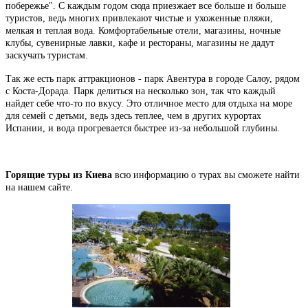
побережье". С каждым годом сюда приезжает все больше и больше
туристов, ведь многих привлекают чистые и ухоженные пляжи,
мелкая и теплая вода. Комфортабельные отели, магазины, ночные
клубы, сувенирные лавки, кафе и рестораны, магазины не дадут
заскучать туристам.
Так же есть парк аттракционов - парк Авентура в городе Салоу, рядом
с Коста-Дорада. Парк делиться на несколько зон, так что каждый
найдет себе что-то по вкусу. Это отличное место для отдыха на море
для семей с детьми, ведь здесь теплее, чем в других курортах
Испании, и вода прогревается быстрее из-за небольшой глубины.
Горящие туры из Киева
всю информацию о турах вы сможете найти
на нашем сайте.