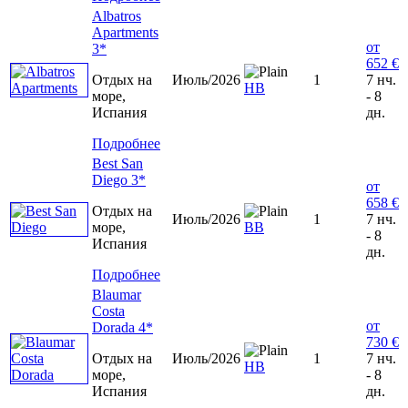
Albatros
Apartments
от
3*
652 €
Отдых на
Июль/2026
1
7 нч.
HB
море,
- 8
Испания
дн.
Подробнее
Best San
Diego 3*
от
658 €
Отдых на
Июль/2026
1
7 нч.
море,
BB
- 8
Испания
дн.
Подробнее
Blaumar
Costa
от
Dorada 4*
730 €
Отдых на
Июль/2026
1
7 нч.
HB
море,
- 8
Испания
дн.