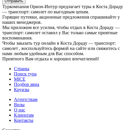
Отправить
Туркомпания Орион-Интур предлагает туры в Коста Дораду
— транспорт: самолет по выгодным ценам.
Горящие путевки, акционные предложения спрашивайте у
наших менеджеров.
Мы приложим все усилия, чтобы отдых в Коста Дораду —
транспорт: самолет оставил у Вас только самые приятные
воспоминания.
Чтобы заказать тур онлайн в Коста Дораду — транспорт:
самолет , воспользуйтесь формой на сайте или свяжитесь с
нами любым удобным для Вас способом.
Приятного Вам отдыха и хороших впечатлений!
Страны
Поиск тура
MICE
Подбор авиа
Круизы
Агентствам
Визы
О нас
Клиентам
Контакты