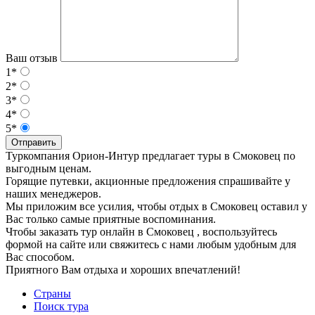
Ваш отзыв
1*
2*
3*
4*
5*
Отправить
Туркомпания Орион-Интур предлагает туры в Смоковец по
выгодным ценам.
Горящие путевки, акционные предложения спрашивайте у
наших менеджеров.
Мы приложим все усилия, чтобы отдых в Смоковец оставил у
Вас только самые приятные воспоминания.
Чтобы заказать тур онлайн в Смоковец , воспользуйтесь
формой на сайте или свяжитесь с нами любым удобным для
Вас способом.
Приятного Вам отдыха и хороших впечатлений!
Страны
Поиск тура