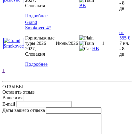
2027,
- 8
Словакия
ВВ
дн.
Подробнее
Grand
Smokovec 4*
от
Горнолыжные
555 €
туры 2026-
Июль/2026
1
7 нч.
2027,
НВ
- 8
Словакия
дн.
Подробнее
1
ОТЗЫВЫ
Оставить отзыв
Ваше имя
E-mail
Даты вашего отдыха