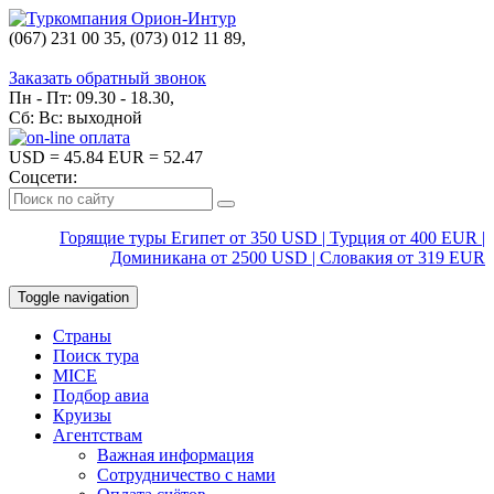
(067) 231 00 35, (073) 012 11 89,
(067) 242 38 60
Заказать обратный звонок
Пн - Пт: 09.30 - 18.30,
Сб: Вс: выходной
USD
= 45.84
EUR
= 52.47
Соцсети:
Горящие туры Египет от 350 USD | Турция от 400 EUR |
Доминикана от 2500 USD | Словакия от 319 EUR
Toggle navigation
Страны
Поиск тура
MICE
Подбор авиа
Круизы
Агентствам
Важная информация
Сотрудничество с нами