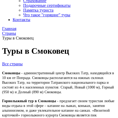
Страхование
Подарочные сертификаты
Памятка туриста
Что такое ”горящие” туры
Контакты
Главная
Страны
Туры в Смоковец
Туры в Смоковец
Все страны
Смоковцы
- административный центр Высоких Татр, находящийся в
10 км от Попрада. Смоковцы располагаются на южных склонах
Высоких Татр, на территории Татранского национального парка и
состоят из 4-х населенных пунктов: Старый, Новый (1000 м), Горный
(950 м) и Долный (890 м) Смоковцы.
Горнолыжный тур в Смоковцы
- предлагает своим туристам любые
виды отдыха в этой сфере – катание на лыжах, коньках, занятия
альпинизмом, и даже увлекательное катание на санках. «Визитной
карточкой» горнолыжного курорта Смоковцы является пик