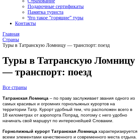
Страхование
Подарочные сертификаты
Памятка туриста
Что такое ”горящие” туры
Контакты
Главная
Страны
Туры в Татранскую Ломницу — транспорт: поезд
Туры в Татранскую Ломницу
— транспорт: поезд
Все страны
Татранская Ломница
– по праву заслуживает звания одного из
самых красивых и огромних горнолыжных курортов на
территории Татр. Курорт удобный тем, что расположен всего в
18 километрах от аэропорта Попрад, поэтому с него удобно
начинать свой маршрут по интереснейшей Словакии.
Горнолижный курорт Татранская Ломница
характеризируется
всеми элементами качественного и современного места отдыха.