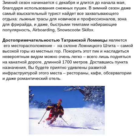
Зимний сезон начинается с декабря и длится до начала мая,
благодаря использования снежных пушек. В зимний сезон даже
самый взыскательный турист найдет все захватывающего
отдыха: лыжные трасы для новичков и профессионалов, зона
для фрирайда, и даже, быстрыми темпами набирающие
популярность, Airboarding, Snowscootи Skifox.
Достопримечательностью Татранской Ломницы
является
его месторасположение - на склоне Ломницкого Штита – самой
высокой горы из местных гор. Покорить этот пик и насладиться
невероятным видом можно очень легко – всего лишь подняться
на канатной дороге, длинной 1700 метров. Доставшись пункта
назначения, Вы будете приятно удивлены развитой
инфраструктурой этого места – рестораны, кафе, обсерватории
и даже романтический отель.