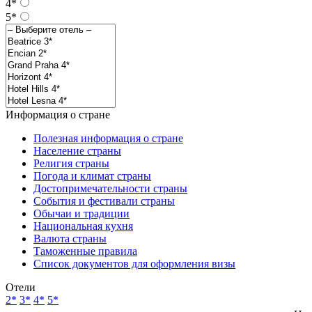
4*
5*
Информация о стране
Полезная информация о стране
Население страны
Религия страны
Погода и климат страны
Достопримечательности страны
События и фестивали страны
Обычаи и традиции
Национальная кухня
Валюта страны
Таможенные правила
Список документов для оформления визы
Отели
2*
3*
4*
5*