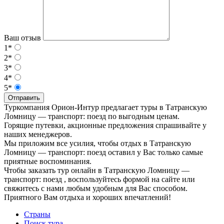
Ваш отзыв
1*
2*
3*
4*
5*
Отправить
Туркомпания Орион-Интур предлагает туры в Татранскую
Ломницу — транспорт: поезд по выгодным ценам.
Горящие путевки, акционные предложения спрашивайте у
наших менеджеров.
Мы приложим все усилия, чтобы отдых в Татранскую
Ломницу — транспорт: поезд оставил у Вас только самые
приятные воспоминания.
Чтобы заказать тур онлайн в Татранскую Ломницу —
транспорт: поезд , воспользуйтесь формой на сайте или
свяжитесь с нами любым удобным для Вас способом.
Приятного Вам отдыха и хороших впечатлений!
Страны
Поиск тура