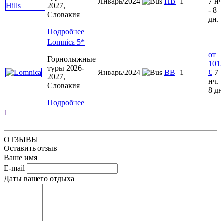
Январь/2024
HB
1
7 н
2027,
- 8
Словакия
дн.
Подробнее
Lomnica 5*
от
Горнолыжные
101
туры 2026-
Январь/2024
BB
1
€
7
2027,
нч. 
Словакия
8 д
Подробнее
1
ОТЗЫВЫ
Оставить отзыв
Ваше имя
E-mail
Даты вашего отдыха