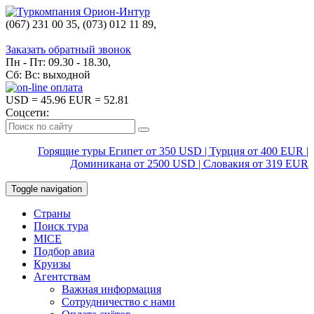
(067) 231 00 35, (073) 012 11 89,
(067) 242 38 60
Заказать обратный звонок
Пн - Пт: 09.30 - 18.30,
Сб: Вс: выходной
USD
= 45.96
EUR
= 52.81
Соцсети:
Горящие туры Египет от 350 USD | Турция от 400 EUR |
Доминикана от 2500 USD | Словакия от 319 EUR
Toggle navigation
Страны
Поиск тура
MICE
Подбор авиа
Круизы
Агентствам
Важная информация
Сотрудничество с нами