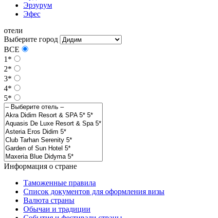
Эрзурум
Эфес
отели
Выберите город
ВСЕ
1*
2*
3*
4*
5*
Информация о стране
Таможенные правила
Список документов для оформления визы
Валюта страны
Обычаи и традиции
События и фестивали страны