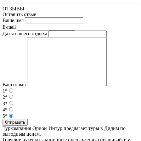
ОТЗЫВЫ
Оставить отзыв
Ваше имя
E-mail
Даты вашего отдыха
Ваш отзыв
1*
2*
3*
4*
5*
Отправить
Туркомпания Орион-Интур предлагает туры в Дидим по
выгодным ценам.
Горящие путевки, акционные предложения спрашивайте у