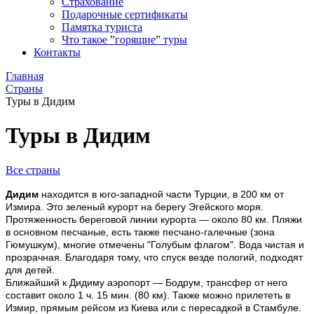
Страхование
Подарочные сертификаты
Памятка туриста
Что такое ”горящие” туры
Контакты
Главная
Страны
Туры в Дидим
Туры в Дидим
Все страны
Дидим
находится в юго-западной части Турции, в 200 км от
Измира. Это зеленый курорт на берегу Эгейского моря.
Протяженность береговой линии курорта — около 80 км. Пляжи
в основном песчаные, есть также песчано-галечные (зона
Гюмушкум), многие отмечены "Голубым флагом". Вода чистая и
прозрачная. Благодаря тому, что спуск везде пологий, подходят
для детей.
Ближайший к Дидиму аэропорт — Бодрум, трансфер от него
составит около 1 ч. 15 мин. (80 км). Также можно прилететь в
Измир, прямым рейсом из Киева или с пересадкой в Стамбуле.