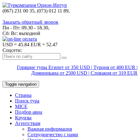
(067) 231 00 35, (073) 012 11 89,
(067) 242 38 60
Заказать обратный звонок
Пн - Пт: 09.30 - 18.30,
Сб: Вс: выходной
USD
= 45.84
EUR
= 52.47
Соцсети:
Горящие туры Египет от 350 USD | Турция от 400 EUR |
Доминикана от 2500 USD | Словакия от 319 EUR
Toggle navigation
Страны
Поиск тура
MICE
Подбор авиа
Круизы
Агентствам
Важная информация
Сотрудничество с нами