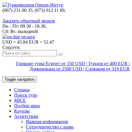
(067) 231 00 35, (073) 012 11 89,
(067) 242 38 60
Заказать обратный звонок
Пн - Пт: 09.30 - 18.30,
Сб: Вс: выходной
USD
= 45.84
EUR
= 52.47
Соцсети:
Горящие туры Египет от 350 USD | Турция от 400 EUR |
Доминикана от 2500 USD | Словакия от 319 EUR
Toggle navigation
Страны
Поиск тура
MICE
Подбор авиа
Круизы
Агентствам
Важная информация
Сотрудничество с нами