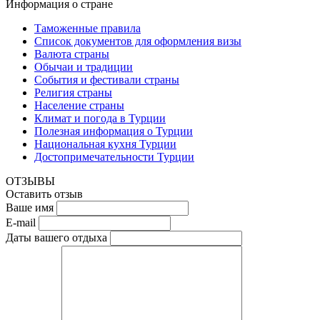
Информация о стране
Таможенные правила
Список документов для оформления визы
Валюта страны
Обычаи и традиции
События и фестивали страны
Религия страны
Население страны
Климат и погода в Турции
Полезная информация о Турции
Национальная кухня Турции
Достопримечательности Турции
ОТЗЫВЫ
Оставить отзыв
Ваше имя
E-mail
Даты вашего отдыха