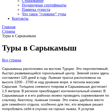
Страхование
Подарочные сертификаты
Памятка туриста
Что такое ”горящие” туры
Контакты
Главная
Страны
Туры в Сарыкамыш
Туры в Сарыкамыш
Все страны
Сарыкамыш расположен на востоке Турции. Это перспективный,
быстро развивающийся горнолыжный центр. Зимний сезон здесь
составляет 120 дней в году. Лыжная трасса расположена на
высоте 2200 - 2700 м над уровнем моря, в лесном массиве
Сарычам. Толщина снежного покрова в Сарыкамыше достигает
1,5 метров. В регионе преобладает континентальный климат. В
Сарыкамыше и в его районах можно проводить соревнования по
слалому, биатлону, лыжным гонкам. Это очень удобное место
для семейного отдыха, особенно для тех, кто впервые решил
попробовать себя в спусках на горных лыжах. К услугам