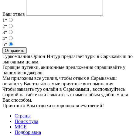
Ваш отзыв
1*
2*
3*
4*
5*
Отправить
Туркомпания Орион-Интур предлагает туры в Сарыкамыш по
выгодным ценам.
Горящие путевки, акционные предложения спрашивайте у
наших менеджеров.
Мы приложим все усилия, чтобы отдых в Сарыкамыш
оставил у Вас только самые приятные воспоминания.
Чтобы заказать тур онлайн в Сарыкамыш , воспользуйтесь
формой на сайте или свяжитесь с нами любым удобным для
Вас способом.
Приятного Вам отдыха и хороших впечатлений!
Страны
Поиск тура
MICE
Подбор авиа