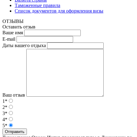
Таможенные правила
Список документов для оформления визы
ОТЗЫВЫ
Оставить отзыв
Ваше имя
E-mail
Даты вашего отдыха
Ваш отзыв
1*
2*
3*
4*
5*
Отправить