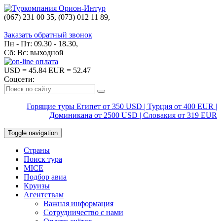
(067) 231 00 35, (073) 012 11 89,
(067) 242 38 60
Заказать обратный звонок
Пн - Пт: 09.30 - 18.30,
Сб: Вс: выходной
USD
= 45.84
EUR
= 52.47
Соцсети:
Горящие туры Египет от 350 USD | Турция от 400 EUR |
Доминикана от 2500 USD | Словакия от 319 EUR
Toggle navigation
Страны
Поиск тура
MICE
Подбор авиа
Круизы
Агентствам
Важная информация
Сотрудничество с нами