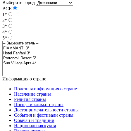
Выберите город
ВСЕ
1*
2*
3*
4*
5*
Информация о стране
Полезная информация о стране
Население страны
Религия страны
Погода и климат страны
Достопримечательности страны
События и фестивали страны
Обычаи и традиции
Национальная кухня
Валюта страны