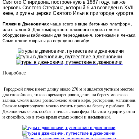
Святого Спиридона, построенную в 1867 году, так же
церковь Святого Стефана, который был возведен в XVIII
веке, и руины церкви Святого Ильи в пригороде курорта.
Пляжи в Дженовичах
чаще всего в виде бетонных платформ,
или с галькой. Для комфортного пляжного отдыха пляжи
оборудованы кабинками для переодевания, зонтиками и лежаки.
Сами пляжи открыты до середины октября.
Подробнее
Городской пляж имеет длину около 270 м и является уютным местом
для спокойного, тихого времяпрепровождения на берегу морского
залива. Околя пляжа розположено много кафе, ресторанов, магазинов.
Свежие морепродукти можно купить прямо на берегу у рыбаков. В
Дженовичах очень особая и теплая атмосфера. На этом курорте уютно
и спокойно, но в тоже время отдых живой и насыщеный.