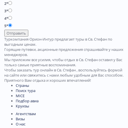
2*
3*
4*
5*
Отправить
Туркомпания Орион-Интур предлагает туры в Св. Стефан по
выгодным ценам.
Горящие путевки, акционные предложения спрашивайте у наших
менеджеров.
Мы приложим все усилия, чтобы отдых в Св. Стефан оставил у Вас
только самые приятные воспоминания.
Чтобы заказать тур онлайн в Св. Стефан , воспользуйтесь формой
на сайте или свяжитесь с нами любым удобным для Вас способом.
Приятного Вам отдыха и хороших впечатлений!
Страны
Поиск тура
MICE
Подбор авиа
Круизы
Агентствам
Визы
О нас