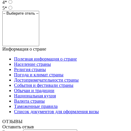
4*
5*
Информация о стране
Полезная информация о стране
Население страны
Религия страны
Погода и климат страны
Достопримечательности страны
События и фестивали страны
Обычаи и традиции
Национальная кухня
Валюта страны
Таможенные правила
Список документов для оформления визы
ОТЗЫВЫ
Оставить отзыв