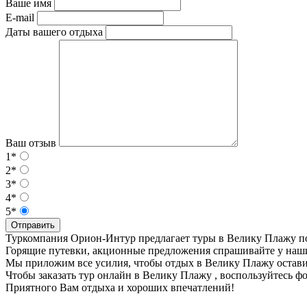
Ваше имя
E-mail
Даты вашего отдыха
Ваш отзыв
1*
2*
3*
4*
5*
Отправить
Туркомпания Орион-Интур предлагает туры в Велику Плажу п
Горящие путевки, акционные предложения спрашивайте у наш
Мы приложим все усилия, чтобы отдых в Велику Плажу остави
Чтобы заказать тур онлайн в Велику Плажу , воспользуйтесь ф
Приятного Вам отдыха и хороших впечатлений!