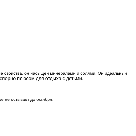
ые свойства, он насыщен минералами и солями. Он идеальный
сспорно плюсом для отдыха с детьми.
ре не остывает до октября.