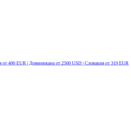
я от 400 EUR | Доминикана от 2500 USD | Словакия от 319 EUR