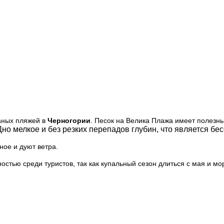
чаных пляжей в
Черногории
. Песок на Велика Плажа имеет полезн
Дно мелкое и без резких перепадов глубин, что является бе
ное и дуют ветра.
стью среди туристов, так как купальный сезон длиться с мая и мо