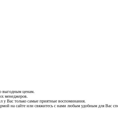
о выгодным ценам.
их менеджеров.
л у Вас только самые приятные воспоминания.
ормой на сайте или свяжитесь с нами любым удобным для Вас сп