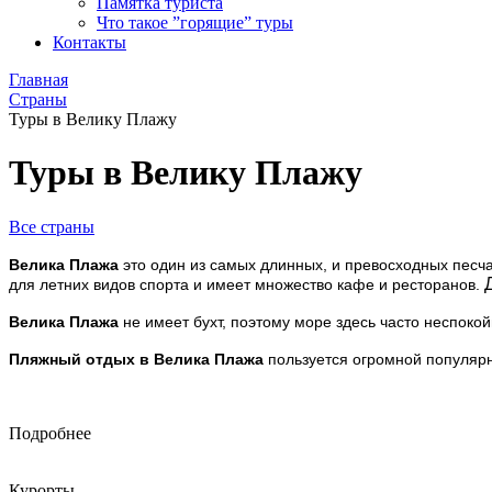
Памятка туриста
Что такое ”горящие” туры
Контакты
Главная
Страны
Туры в Велику Плажу
Туры в Велику Плажу
Все страны
Велика Плажа
это один из самых длинных, и превосходных пес
для летних видов спорта и имеет множество кафе и ресторанов.
Велика Плажа
не имеет бухт, поэтому море здесь часто неспокой
Пляжный отдых в Велика Плажа
пользуется огромной популярно
Подробнее
Курорты