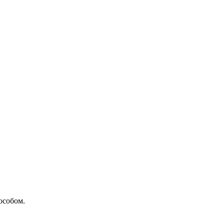
особом.