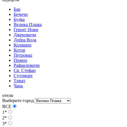
Бар
Бечичи
Будва
Велика Плажа
Герцег Нови
Дженовичи
Добра Вода
Колашин
Котор
Петровац
Пржно
Рафаиловичи
Св. Стефан
Сутоморе
Тиват
Чань
отели
Выберите город
ВСЕ
1*
2*
3*