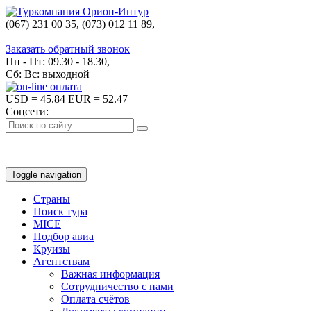
(067) 231 00 35, (073) 012 11 89,
(067) 242 38 60
Заказать обратный звонок
Пн - Пт: 09.30 - 18.30,
Сб: Вс: выходной
USD
= 45.84
EUR
= 52.47
Соцсети:
Toggle navigation
Страны
Поиск тура
MICE
Подбор авиа
Круизы
Агентствам
Важная информация
Сотрудничество с нами
Оплата счётов