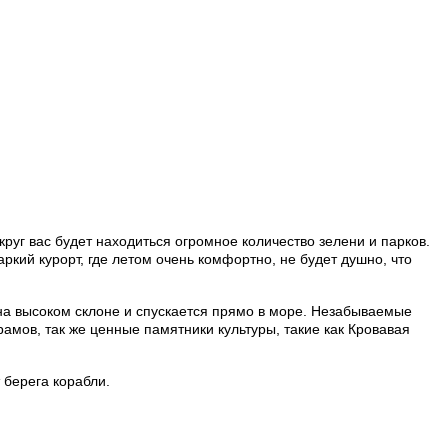
руг вас будет находиться огромное количество зелени и парков.
кий курорт, где летом очень комфортно, не будет душно, что
на высоком склоне и спускается прямо в море. Незабываемые
амов, так же ценные памятники культуры, такие как Кровавая
 берега корабли.