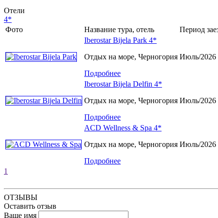
Отели
4*
Фото
Название тура, отель
Период зае
Iberostar Bijela Park 4*
Отдых на море, Черногория
Июль/2026
Подробнее
Iberostar Bijela Delfin 4*
Отдых на море, Черногория
Июль/2026
Подробнее
ACD Wellness & Spa 4*
Отдых на море, Черногория
Июль/2026
Подробнее
1
ОТЗЫВЫ
Оставить отзыв
Ваше имя