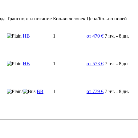
зда
Транспорт и питание
Кол-во человек
Цена/Кол-во ночей
HB
1
от 470 €
7 нч. - 8 дн.
HB
1
от 573 €
7 нч. - 8 дн.
/
BB
1
от 779 €
7 нч. - 8 дн.