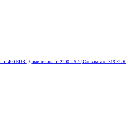
я от 400 EUR | Доминикана от 2500 USD | Словакия от 319 EUR