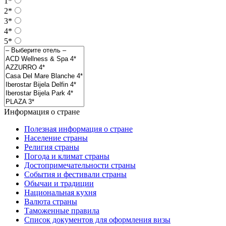
1*
2*
3*
4*
5*
Информация о стране
Полезная информация о стране
Население страны
Религия страны
Погода и климат страны
Достопримечательности страны
События и фестивали страны
Обычаи и традиции
Национальная кухня
Валюта страны
Таможенные правила
Список документов для оформления визы