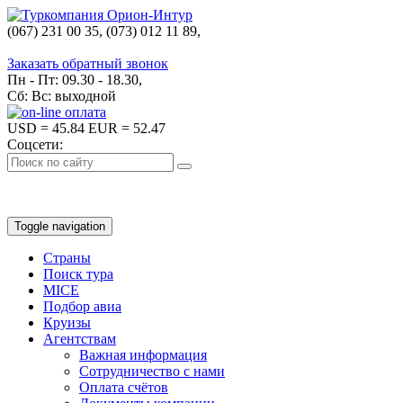
(067) 231 00 35, (073) 012 11 89,
(067) 242 38 60
Заказать обратный звонок
Пн - Пт: 09.30 - 18.30,
Сб: Вс: выходной
USD
= 45.84
EUR
= 52.47
Соцсети:
Toggle navigation
Страны
Поиск тура
MICE
Подбор авиа
Круизы
Агентствам
Важная информация
Сотрудничество с нами
Оплата счётов