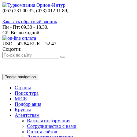
(067) 231 00 35, (073) 012 11 89,
(067) 242 38 60
Заказать обратный звонок
Пн - Пт: 09.30 - 18.30,
Сб: Вс: выходной
USD
= 45.84
EUR
= 52.47
Соцсети:
Toggle navigation
Страны
Поиск тура
MICE
Подбор авиа
Круизы
Агентствам
Важная информация
Сотрудничество с нами
Оплата счётов