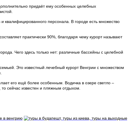
 дополнительно придаёт ему особенных целебных
чистой.
в и квалифицированного персонала. В городе есть множество
оставляет практически 90%, благодаря чему курорт называют
рода. Чего здесь только нет: различные бассейны с целебной
семьей. Это известный лечебный курорт Венгрии с множеством
.
елает его ещё более особенным. Водичка в озере светло –
 то сейчас известен и пляжным отдыхом.