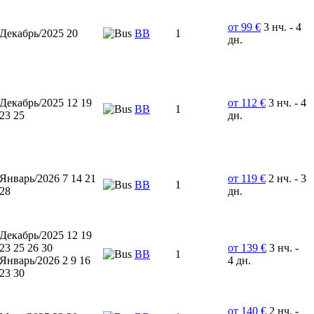
от 99 €
3 нч. - 4
Декабрь/2025 20
BB
1
дн.
Декабрь/2025 12 19
от 112 €
3 нч. - 4
ВВ
1
23 25
дн.
Январь/2026 7 14 21
от 119 €
2 нч. - 3
ВВ
1
28
дн.
Декабрь/2025 12 19
23 25 26 30
от 139 €
3 нч. -
BB
1
Январь/2026 2 9 16
4 дн.
23 30
от 140 €
2 нч. -