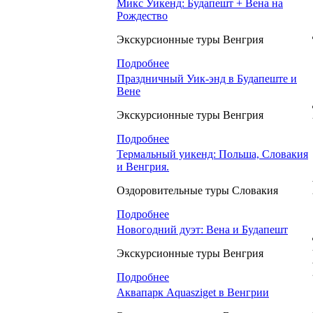
Микс Уикенд: Будапешт + Вена на
Рождество
Экскурсионные туры Венгрия
Подробнее
Праздничный Уик-энд в Будапеште и
Вене
Экскурсионные туры Венгрия
Подробнее
Термальный уикенд: Польша, Словакия
и Венгрия.
Оздоровительные туры Словакия
Подробнее
Новогодний дуэт: Вена и Будапешт
Экскурсионные туры Венгрия
Подробнее
Аквапарк Aquasziget в Венгрии