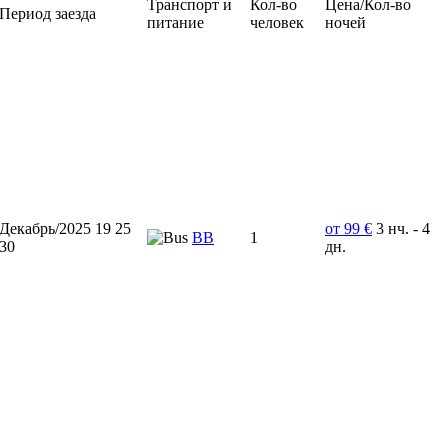
Транспорт и
Кол-во
Цена/Кол-во
Период заезда
питание
человек
ночей
Декабрь/2025 19 25
от 99 €
3 нч. - 4
BB
1
30
дн.