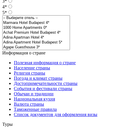
3*
4*
5*
Информация о стране
Полезная информация о стране
Население страны
Религия страны
Погода и климат страны
Достопримечательности страны
События и фестивали страны
Обычаи и традиции
Национальная кухня
Валюта страны
Таможенные правила
Список документов для оформления визы
Туры