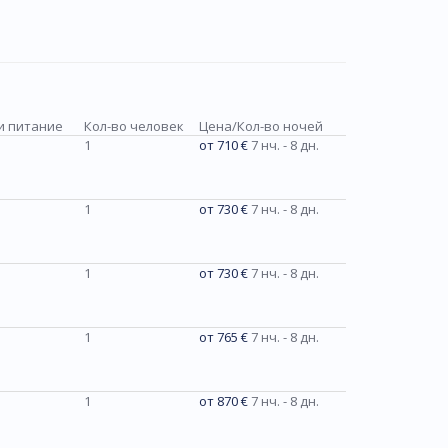
и питание
Кол-во человек
Цена/Кол-во ночей
1
от 710 €
7 нч. - 8 дн.
1
от 730 €
7 нч. - 8 дн.
1
от 730 €
7 нч. - 8 дн.
1
от 765 €
7 нч. - 8 дн.
1
от 870 €
7 нч. - 8 дн.