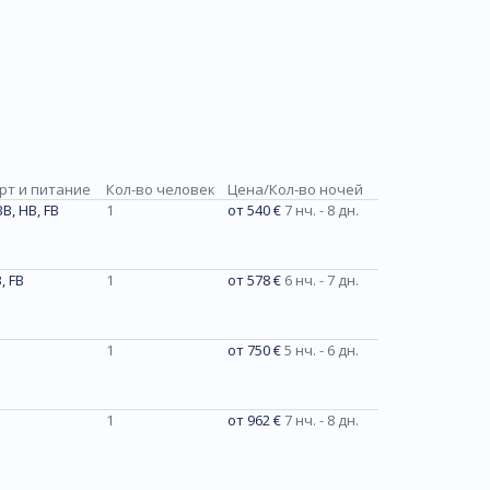
рт и питание
Кол-во человек
Цена/Кол-во ночей
BB, HB, FB
1
от 540 €
7 нч. - 8 дн.
, FB
1
от 578 €
6 нч. - 7 дн.
1
от 750 €
5 нч. - 6 дн.
1
от 962 €
7 нч. - 8 дн.