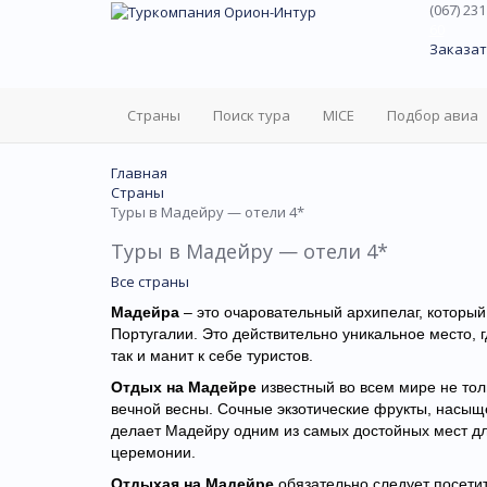
(067) 231
60
Заказат
Страны
Поиск тура
MICE
Подбор авиа
Главная
Страны
Туры в Мадейру — отели 4*
Туры в Мадейру — отели 4*
Все страны
Мадейра
– это очаровательный архипелаг, который
Португалии. Это действительно уникальное место,
так и манит к себе туристов.
Отдых на Мадейре
известный во всем мире не тол
вечной весны. Сочные экзотические фрукты, насыще
делает Мадейру одним из самых достойных мест дл
церемонии.
Отдыхая на Мадейре
обязательно следует посетит