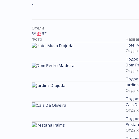
1
Отели
3*
4*
5*
Фото
Назван
Hotel 
Отдых 
Подро
Dom Pe
Отдых 
Подро
Jardins
Отдых 
Подро
Cais Da
Отдых 
Подро
Pestan
Отдых 
Подро