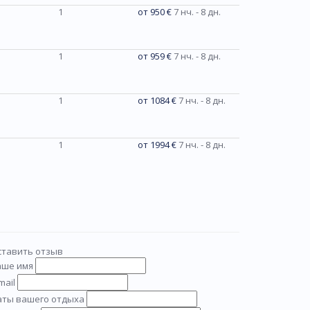
1
от 950 €
7 нч. - 8 дн.
1
от 959 €
7 нч. - 8 дн.
1
от 1084 €
7 нч. - 8 дн.
1
от 1994 €
7 нч. - 8 дн.
ставить отзыв
аше имя
mail
аты вашего отдыха