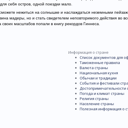
 для себя остров, одной поездки мало.
 сможете нежиться на солнышке и наслаждаться неземными пейза
 вина мадеры, но и стать свидетелем неповторимого действия во в
а своих масштабов попали в книгу рекордов Гиннеса.
Информация о стране
Список документов для о
Таможенные правила
Валюта страны
Национальная кухня
Обычаи и традиции
События и фестивали стр
Достопримечательности 
Погода и климат страны
Религия страны
Население страны
Полезная информация о с