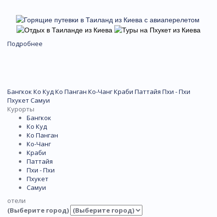
Подробнее
Бангкок
Ко Куд
Ко Панган
Ко-Чанг
Краби
Паттайя
Пхи - Пхи
Пхукет
Самуи
Курорты
Бангкок
Ко Куд
Ко Панган
Ко-Чанг
Краби
Паттайя
Пхи - Пхи
Пхукет
Самуи
отели
(Выберите город)