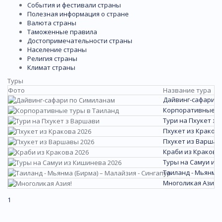
События и фестивали страны
Полезная информация о стране
Валюта страны
Таможенные правила
Достопримечательности страны
Население страны
Религия страны
Климат страны
Туры
Фото
Название тура
Дайвинг-сафари п
Корпоративные ту
Тури на Пхукет з
Пхукет из Кракова
Пхукет из Варшав
Краби из Кракова 
Туры на Самуи из
Таиланд - Мьянма 
Многоликая Азия!
1