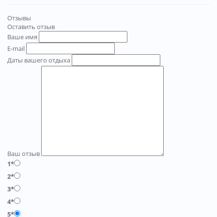
Отзывы
Оставить отзыв
Ваше имя
E-mail
Даты вашего отдыха
Ваш отзыв
1*
2*
3*
4*
5*