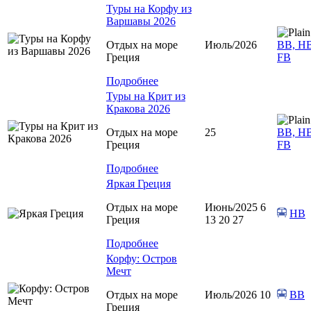
Туры на Корфу из
Варшавы 2026
Отдых на море
Июль/2026
ВВ, HB
Греция
FB
Подробнее
Туры на Крит из
Кракова 2026
Отдых на море
25
ВВ, HB
Греция
FB
Подробнее
Яркая Греция
Отдых на море
Июнь/2025 6
HB
Греция
13 20 27
Подробнее
Корфу: Остров
Мечт
Отдых на море
Июль/2026 10
BB
Греция