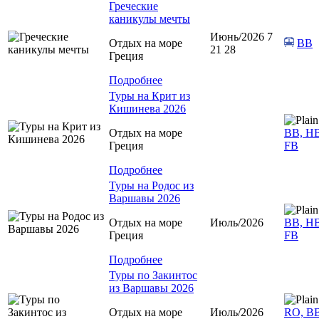
Греческие
каникулы мечты
Июнь/2026 7
Отдых на море
ВВ
21 28
Греция
Подробнее
Туры на Крит из
Кишинева 2026
Отдых на море
BB, HB
Греция
FB
Подробнее
Туры на Родос из
Варшавы 2026
Отдых на море
Июль/2026
ВВ, НВ
Греция
FB
Подробнее
Туры по Закинтос
из Варшавы 2026
Отдых на море
Июль/2026
RO, BB