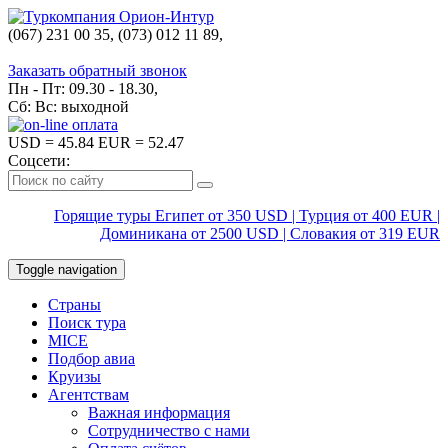
(067) 231 00 35, (073) 012 11 89,
(067) 242 38 60
Заказать обратный звонок
Пн - Пт: 09.30 - 18.30,
Сб: Вс: выходной
USD
= 45.84
EUR
= 52.47
Соцсети:
Горящие туры Египет от 350 USD | Турция от 400 EUR |
Доминикана от 2500 USD | Словакия от 319 EUR
Toggle navigation
Страны
Поиск тура
MICE
Подбор авиа
Круизы
Агентствам
Важная информация
Сотрудничество с нами