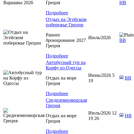
Греция
HB
Подробнее
Отдых на Эгейском
побережье Греции
Раннее
Июль/2026
бронирование 2027
BB
Греция
Подробнее
Автобусный тур на
Корфу из Одессы
Июнь/2026 5
Отдых на море
BB
19
Греция
Подробнее
Средиземноморская
Греция
Июль/2026 12
Отдых на море
HB
19 26
Греция
Подробнее