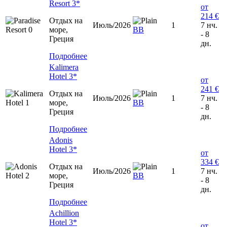
Resort 3*
от
214 €
Отдых на
Июль/2026
1
7 нч.
море,
BB
- 8
Греция
дн.
Подробнее
Kalimera
Hotel 3*
от
241 €
Отдых на
Июль/2026
1
7 нч.
море,
BB
- 8
Греция
дн.
Подробнее
Adonis
Hotel 3*
от
334 €
Отдых на
Июль/2026
1
7 нч.
море,
ВВ
- 8
Греция
дн.
Подробнее
Achillion
Hotel 3*
от