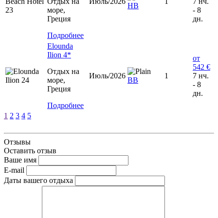
Отдых на
Июль/2026
1
7 нч.
HB
море,
- 8
Греция
дн.
Подробнее
Elounda
Ilion 4*
от
542 €
Отдых на
Июль/2026
1
7 нч.
море,
BB
- 8
Греция
дн.
Подробнее
1
2
3
4
5
Отзывы
Оставить отзыв
Ваше имя
E-mail
Даты вашего отдыха