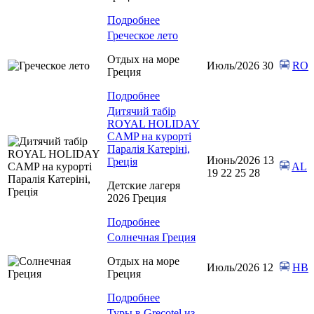
Подробнее
Греческое лето
Отдых на море
Июль/2026 30
RO
Греция
Подробнее
Дитячий табір
ROYAL HOLIDAY
CAMP на курорті
Паралія Катеріні,
Июнь/2026 13
Греція
AL
19 22 25 28
Детские лагеря
2026 Греция
Подробнее
Солнечная Греция
Отдых на море
Июль/2026 12
HB
Греция
Подробнее
Туры в Grecotel из