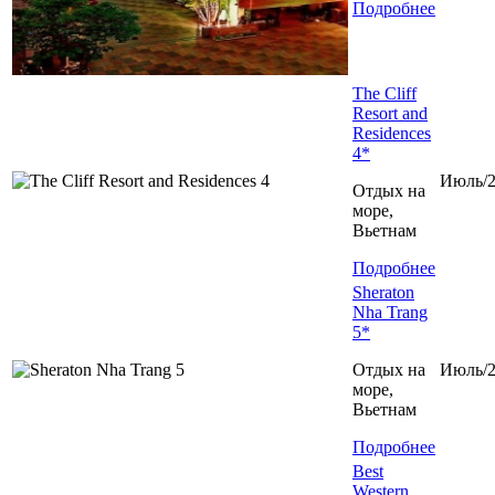
Подробнее
The Cliff
Resort and
Residences
4*
Июль/2
Отдых на
море,
Вьетнам
Подробнее
Sheraton
Nha Trang
5*
Отдых на
Июль/2
море,
Вьетнам
Подробнее
Best
Western