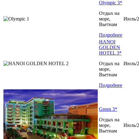
Olympic 3*
Отдых на
море,
Июль/2
Вьетнам
Подробнее
HANOI
GOLDEN
HOTEL 3*
Отдых на
Июль/2
море,
Вьетнам
Подробнее
Green 3*
Отдых на
море,
Июль/2
Вьетнам