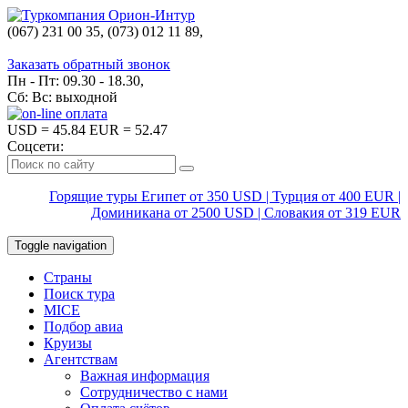
(067) 231 00 35, (073) 012 11 89,
(067) 242 38 60
Заказать обратный звонок
Пн - Пт: 09.30 - 18.30,
Сб: Вс: выходной
USD
= 45.84
EUR
= 52.47
Соцсети:
Горящие туры Египет от 350 USD | Турция от 400 EUR |
Доминикана от 2500 USD | Словакия от 319 EUR
Toggle navigation
Страны
Поиск тура
MICE
Подбор авиа
Круизы
Агентствам
Важная информация
Сотрудничество с нами