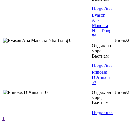
Подробнее
Evason
Ana
Mandara
Nha Trang
5*
Июль/2
Отдых на
море,
Вьетнам
Подробнее
Princess
D'Annam
5*
Отдых на
Июль/2
море,
Вьетнам
Подробнее
1