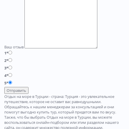
Ваш отзыв
1*
2*
3*
4*
5*
Отправить
Отдых на море в Турции - страна: Турция - это увлекательное
путешествие, которое не оставит вас равнодушными.
Обращайтесь к нашим менеджерам за консультацией и они
помогут выгодно купить тур, который придется вам по вкусу.
Также, что бы выбрать Отдых на море в Турции, вы можете
воспользоваться онлайн-подбором или этим разделом нашего
сайта, он содержит множество полезной информации.