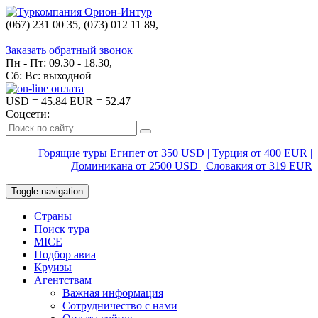
(067) 231 00 35, (073) 012 11 89,
(067) 242 38 60
Заказать обратный звонок
Пн - Пт: 09.30 - 18.30,
Сб: Вс: выходной
USD
= 45.84
EUR
= 52.47
Соцсети:
Горящие туры Египет от 350 USD | Турция от 400 EUR |
Доминикана от 2500 USD | Словакия от 319 EUR
Toggle navigation
Страны
Поиск тура
MICE
Подбор авиа
Круизы
Агентствам
Важная информация
Сотрудничество с нами