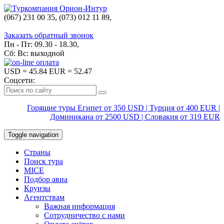
(067) 231 00 35, (073) 012 11 89,
(067) 242 38 60
Заказать обратный звонок
Пн - Пт: 09.30 - 18.30,
Сб: Вс: выходной
USD
= 45.84
EUR
= 52.47
Соцсети:
Горящие туры Египет от 350 USD | Турция от 400 EUR |
Доминикана от 2500 USD | Словакия от 319 EUR
Toggle navigation
Страны
Поиск тура
MICE
Подбор авиа
Круизы
Агентствам
Важная информация
Сотрудничество с нами