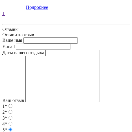
Подробнее
1
Отзывы
Оставить отзыв
Ваше имя
E-mail
Даты вашего отдыха
Ваш отзыв
1*
2*
3*
4*
5*