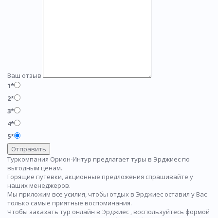
Ваш отзыв
1*
2*
3*
4*
5*
Отправить
Туркомпания Орион-Интур предлагает туры в Эрджиес по
выгодным ценам.
Горящие путевки, акционные предложения спрашивайте у
наших менеджеров.
Мы приложим все усилия, чтобы отдых в Эрджиес оставил у Вас
только самые приятные воспоминания.
Чтобы заказать тур онлайн в Эрджиес , воспользуйтесь формой