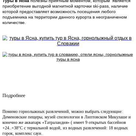
Туры в Ясна
полезны приятным моментом, которым является
приобретение выгодной магнитной карточки ski-pass, наличие
которой предоставляет возможность посещения любого
подъемника на территории данного курорта в неограниченом
количестве.
Подробнее
Помимо горнолыжных развлечений, можно выбрать следующие:
Деменовские пещеры, музей спелеологии в Липтовском Микулаше и
конечно же аквапарк «Татраландия» ( имеет 9 открытых бассейнов
+24..+38°C с термальной водой, из водных развлечений: 18 водных
горок, комплекс саун.