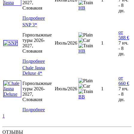
2027,
- 8
Словакия
HB
дн.
Подробнее
SNP 3*
от
Горнолыжные
588 €
туры 2026-
Июль/2026
1
7 нч.
2027,
- 8
Словакия
НВ
дн.
Подробнее
Chale Jasna
Deluxe 4*
от
Горнолыжные
660 €
туры 2026-
Июль/2026
1
7 нч.
2027,
- 8
ВВ
Словакия
дн.
Подробнее
1
ОТЗЫВЫ