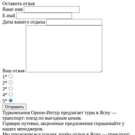
Оставить отзыв
Ваше имя
E-mail
Даты вашего отдыха
Ваш отзыв
1*
2*
3*
4*
5*
Отправить
Туркомпания Орион-Интур предлагает туры в Ясну —
транспорт: поезд по выгодным ценам.
Горящие путевки, акционные предложения спрашивайте у
наших менеджеров.
Мы приложим все усилия, чтобы отдых в Ясну — транспорт: