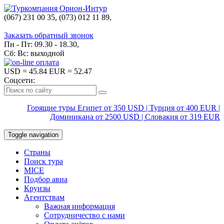
(067) 231 00 35, (073) 012 11 89,
(067) 242 38 60
Заказать обратный звонок
Пн - Пт: 09.30 - 18.30,
Сб: Вс: выходной
USD
= 45.84
EUR
= 52.47
Соцсети:
Горящие туры Египет от 350 USD | Турция от 400 EUR |
Доминикана от 2500 USD | Словакия от 319 EUR
Toggle navigation
Страны
Поиск тура
MICE
Подбор авиа
Круизы
Агентствам
Важная информация
Сотрудничество с нами