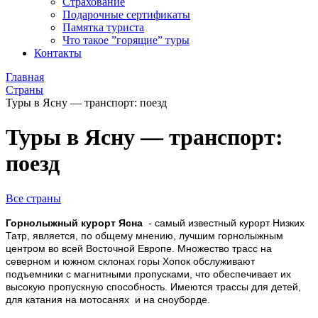
Страхование
Подарочные сертификаты
Памятка туриста
Что такое ”горящие” туры
Контакты
Главная
Страны
Туры в Ясну — транспорт: поезд
Туры в Ясну — транспорт:
поезд
Все страны
Горнолыжный курорт Ясна
- самый известный курорт Низких
Татр, является, по общему мнению, лучшим горнолыжным
центром во всей Восточной Европе. Множество трасс на
северном и южном склонах горы Хопок обслуживают
подъемники с магнитными пропусками, что обеспечивает их
высокую пропускную способность. Имеются трассы для детей,
для катания на мотосанях и на сноуборде.