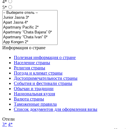
4*
5*
Информация о стране
Полезная информация о стране
Население страны
Религия страны
Погода и климат страны
Достопримечательности страны
События и фестивали страны
Обычаи и традиции
Национальная кухня
Валюта страны
Таможенные правила
Список документов для оформления визы
Отели
3*
4*