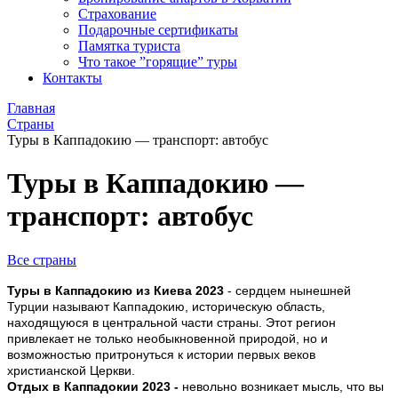
Страхование
Подарочные сертификаты
Памятка туриста
Что такое ”горящие” туры
Контакты
Главная
Страны
Туры в Каппадокию — транспорт: автобус
Туры в Каппадокию —
транспорт: автобус
Все страны
Туры в Каппадокию из Киева 2023
- сердцем нынешней
Турции называют Каппадокию, историческую область,
находящуюся в центральной части страны. Этот регион
привлекает не только необыкновенной природой, но и
возможностью притронуться к истории первых веков
христианской Церкви.
Отдых в Каппадокии 2023 -
невольно возникает мысль, что вы