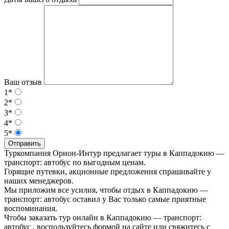
Ваш отзыв
1*
2*
3*
4*
5*
Отправить
Туркомпания Орион-Интур предлагает туры в Каппадокию —
транспорт: автобус по выгодным ценам.
Горящие путевки, акционные предложения спрашивайте у
наших менеджеров.
Мы приложим все усилия, чтобы отдых в Каппадокию —
транспорт: автобус оставил у Вас только самые приятные
воспоминания.
Чтобы заказать тур онлайн в Каппадокию — транспорт:
автобус , воспользуйтесь формой на сайте или свяжитесь с