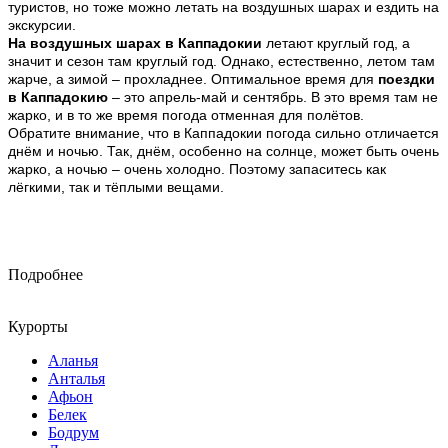
туристов, но тоже можно летать на воздушных шарах и ездить на
экскурсии.
На воздушных шарах в Каппадокии
летают круглый год, а
значит и сезон там круглый год. Однако, естественно, летом там
жарче, а зимой – прохладнее. Оптимальное время для
поездки
в Каппадокию
– это апрель-май и сентябрь. В это время там не
жарко, и в то же время погода отменная для полётов.
Обратите внимание, что в Каппадокии погода сильно отличается
днём и ночью. Так, днём, особенно на солнце, может быть очень
жарко, а ночью – очень холодно. Поэтому запаситесь как
лёгкими, так и тёплыми вещами.
Подробнее
Курорты
Аланья
Анталья
Афьон
Белек
Бодрум