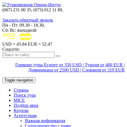
(067) 231 00 35, (073) 012 11 89,
(067) 242 38 60
Заказать обратный звонок
Пн - Пт: 09.30 - 18.30,
Сб: Вс: выходной
USD
= 45.84
EUR
= 52.47
Соцсети:
Горящие туры Египет от 350 USD | Турция от 400 EUR |
Доминикана от 2500 USD | Словакия от 319 EUR
Toggle navigation
Страны
Поиск тура
MICE
Подбор авиа
Круизы
Агентствам
Важная информация
Сотрудничество с нами