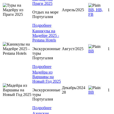
Праги 2025
Апрель/2025
ВВ, HB,
1
Отдых на море
FB
Португалия
Подробнее
Каникулы на
Мадейре 2025 -
Pestana Hotels
Экскурсионные
Август/2025
1
ВВ
туры
Португалия
Подробнее
Мадейра из
Варшавы на
Новый Год 2025
Декабрь/2024
Экскурсионные
1
28
BB
туры
Португалия
Подробнее
Азорские