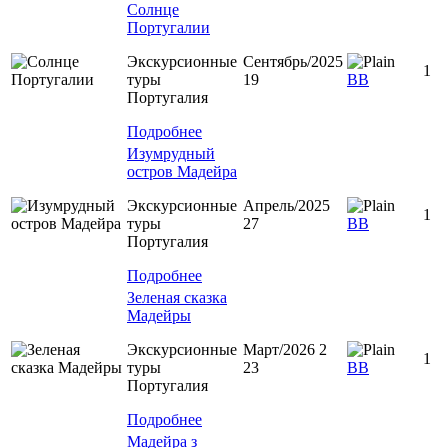
Солнце
Португалии
Экскурсионные
Сентябрь/2025
1
туры
19
BB
Португалия
Подробнее
Изумрудный
остров Мадейра
Экскурсионные
Апрель/2025
1
туры
27
ВВ
Португалия
Подробнее
Зеленая сказка
Мадейры
Экскурсионные
Март/2026 2
1
туры
23
BB
Португалия
Подробнее
Мадейра з