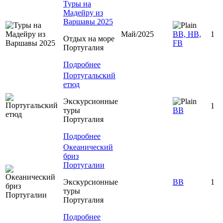
Туры на
Мадейру из
Варшавы 2025
Май/2025
ВВ, HB,
1
Отдых на море
FB
Португалия
Подробнее
Португальский
етюд
Экскурсионные
1
туры
BB
Португалия
Подробнее
Океанический
бриз
Португалии
Экскурсионные
BB
1
туры
Португалия
Подробнее