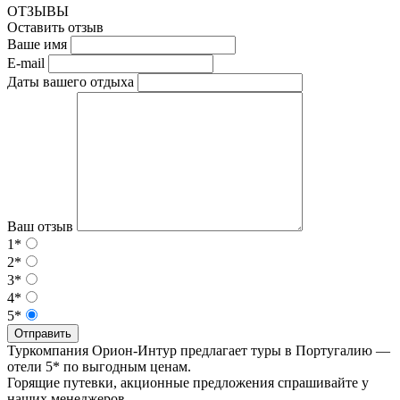
ОТЗЫВЫ
Оставить отзыв
Ваше имя
E-mail
Даты вашего отдыха
Ваш отзыв
1*
2*
3*
4*
5*
Отправить
Туркомпания Орион-Интур предлагает туры в Португалию —
отели 5* по выгодным ценам.
Горящие путевки, акционные предложения спрашивайте у
наших менеджеров.