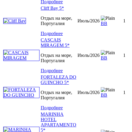
Подробнее
Cliff Bay 5*
Отдых на море,
Июль/2026
1
Португалия
BB
Подробнее
CASCAIS
MIRAGEM 5*
Отдых на море,
Июль/2026
1
ВВ
Португалия
Подробнее
FORTALEZA DO
GUINCHO 5*
Отдых на море,
Июль/2026
1
ВВ
Португалия
Подробнее
MARINHA
HOTEL
APARTAMENTO
5*