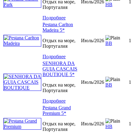
Отдых на море,
Июль/2026
1
НВ
Португалия
Подробнее
Pestana Carlton
Madeira 5*
Отдых на море,
Июль/2026
1
BB
Португалия
Подробнее
SENHORA DA
GUIA CASCAIS
BOUTIQUE 5*
Июль/2026
1
Отдых на море,
ВВ
Португалия
Подробнее
Pestana Grand
Premium 5*
Отдых на море,
Июль/2026
1
НВ
Португалия