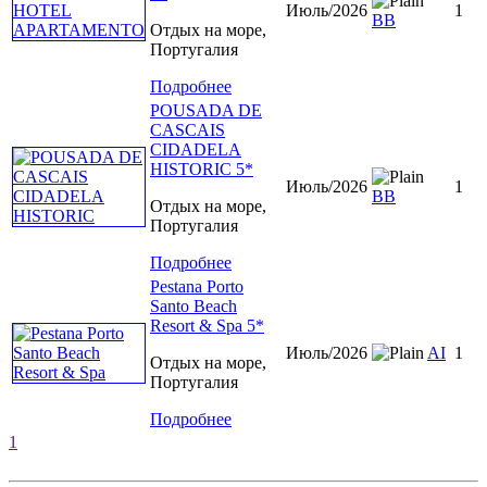
Июль/2026
1
ВВ
Отдых на море,
Португалия
Подробнее
POUSADA DE
CASCAIS
CIDADELA
HISTORIC 5*
Июль/2026
1
ВВ
Отдых на море,
Португалия
Подробнее
Pestana Porto
Santo Beach
Resort & Spa 5*
Июль/2026
AI
1
Отдых на море,
Португалия
Подробнее
1