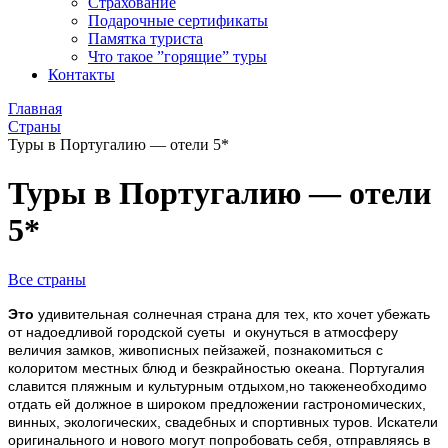
Страхование
Подарочные сертификаты
Памятка туриста
Что такое ”горящие” туры
Контакты
Главная
Страны
Туры в Португалию — отели 5*
Туры в Португалию — отели
5*
Все страны
Это
удивительная солнечная страна для тех, кто хочет убежать
от надоедливой городской суеты и окунуться в атмосферу
величия замков, живописных пейзажей, познакомиться с
колоритом местных блюд и безкрайностью океана. Португалия
славится пляжным и культурным отдыхом,но такженеобходимо
отдать ей должное в широком предложении гастрономических,
винных, экологических, свадебных и спортивных туров. Искатели
оригинального и нового могут попробовать себя, отправляясь в