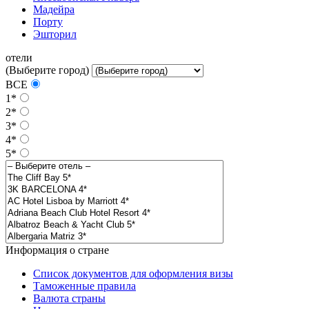
Мадейра
Порту
Эшторил
отели
(Выберите город)
ВСЕ
1*
2*
3*
4*
5*
Информация о стране
Список документов для оформления визы
Таможенные правила
Валюта страны