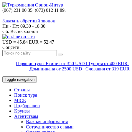
(067) 231 00 35, (073) 012 11 89,
(067) 242 38 60
Заказать обратный звонок
Пн - Пт: 09.30 - 18.30,
Сб: Вс: выходной
USD
= 45.84
EUR
= 52.47
Соцсети:
Горящие туры Египет от 350 USD | Турция от 400 EUR |
Доминикана от 2500 USD | Словакия от 319 EUR
Toggle navigation
Страны
Поиск тура
MICE
Подбор авиа
Круизы
Агентствам
Важная информация
Сотрудничество с нами