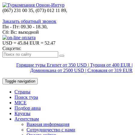
(067) 231 00 35, (073) 012 11 89,
(067) 242 38 60
Заказать обратный звонок
Пн - Пт: 09.30 - 18.30,
Сб: Вс: выходной
USD
= 45.84
EUR
= 52.47
Соцсети:
Горящие туры Египет от 350 USD | Турция от 400 EUR |
Доминикана от 2500 USD | Словакия от 319 EUR
Toggle navigation
Страны
Поиск тура
MICE
Подбор авиа
Круизы
Агентствам
Важная информация
Сотрудничество с нами