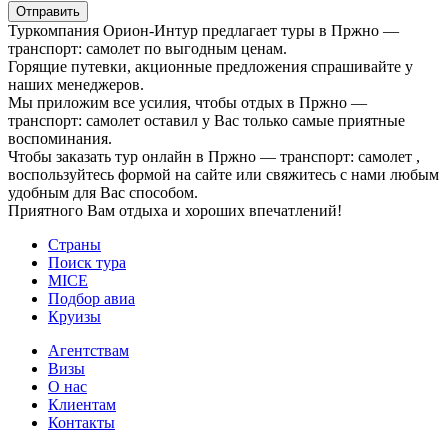
Отправить
Туркомпания Орион-Интур предлагает туры в Пржно —
транспорт: самолет по выгодным ценам.
Горящие путевки, акционные предложения спрашивайте у
наших менеджеров.
Мы приложим все усилия, чтобы отдых в Пржно —
транспорт: самолет оставил у Вас только самые приятные
воспоминания.
Чтобы заказать тур онлайн в Пржно — транспорт: самолет ,
воспользуйтесь формой на сайте или свяжитесь с нами любым
удобным для Вас способом.
Приятного Вам отдыха и хороших впечатлений!
Страны
Поиск тура
MICE
Подбор авиа
Круизы
Агентствам
Визы
О нас
Клиентам
Контакты