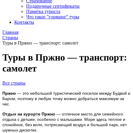
Страхование
Подарочные сертификаты
Памятка туриста
Что такое ”горящие” туры
Контакты
Главная
Страны
Туры в Пржно — транспорт: самолет
Туры в Пржно — транспорт:
самолет
Все страны
Пржно
— это небольшой туристический поселок между Будвой и
Баром, поэтому в любую точку можно добраться максимум за
час.
Отдых на курорте Пржно
— отличное место для семейного
отдыха с детьми, особенно с малышами. Море здесь теплое и
спокойное, без волн, потрясающий воздух и большой парк, нет
шумных дискотек.