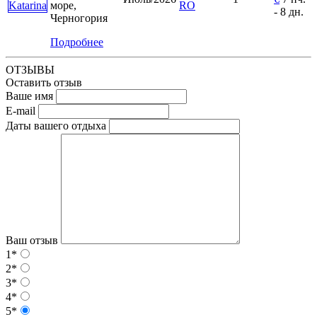
море,
RO
- 8 дн.
Черногория
Подробнее
ОТЗЫВЫ
Оставить отзыв
Ваше имя
E-mail
Даты вашего отдыха
Ваш отзыв
1*
2*
3*
4*
5*