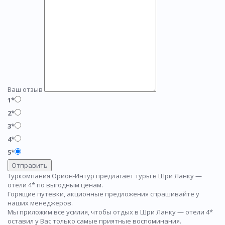
Ваш отзыв
1*
2*
3*
4*
5*
Отправить
Туркомпания Орион-Интур предлагает туры в Шри Ланку —
отели 4* по выгодным ценам.
Горящие путевки, акционные предложения спрашивайте у
наших менеджеров.
Мы приложим все усилия, чтобы отдых в Шри Ланку — отели 4*
оставил у Вас только самые приятные воспоминания.