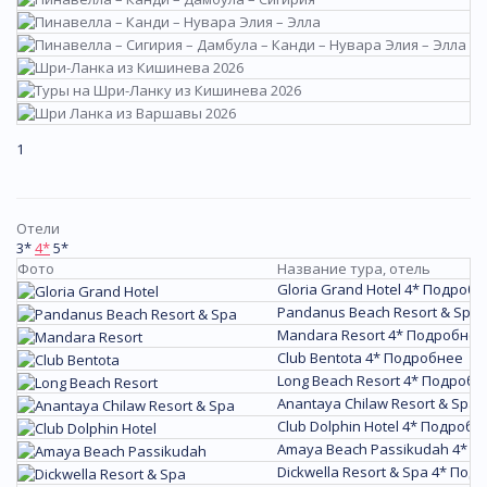
1
Отели
3*
4*
5*
Фото
Название тура, отель
Gloria Grand Hotel 4*
Подробн
Pandanus Beach Resort & Spa 
Mandara Resort 4*
Подробнее
Club Bentota 4*
Подробнее
Long Beach Resort 4*
Подробн
Anantaya Chilaw Resort & Spa 
Club Dolphin Hotel 4*
Подробн
Amaya Beach Passikudah 4*
П
Dickwella Resort & Spa 4*
Подр