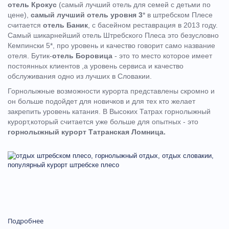
отель Крокус
(самый лучший отель для семей с детьми по
цене),
самый лучший отель уровня 3
* в штребском Плесе
считается
отель Баник
, с басейном реставрация в 2013 году.
Самый шикарнейший отель Штребского Плеса это безусловно
Кемпински 5*, про уровень и качество говорит само название
отеля. Бутик-
отель Боровица
- это то место которое имеет
постоянных клиентов ,а уровень сервиса и качество
обслуживания одно из лучших в Словакии.
Горнолыжные возможности курорта представлены скромно и
он больше подойдет для новичков и для тех кто желает
закрепить уровень катания. В Высоких Татрах горнолыжный
курорт,который считается уже больше для опытных - это
горнолыжный курорт Татранская Ломница.
Подробнее