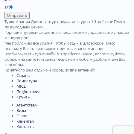
5*
Отправить
Туркомпания Орион-Интур предлагает туры в Штребское Плесо
по выгодным ценам.
Горящие путевки, акционные предложения спрашивайте у наших
менеджеров.
Мы приложим все усилия, чтобы отдых в Штребское Плесо
оставил у Вас только самые приятные воспоминания.
Чтобы заказать тур онлайн в Штребское Плесо , воспользуйтесь
формой на сайте или свяжитесь с нами любым удобным для Вас
способом.
Приятного Вам отдыха и хороших впечатлений!
Страны
Поиск тура
MICE
Подбор авиа
Круизы
Агентствам
Визы
О нас
Клиентам
Контакты