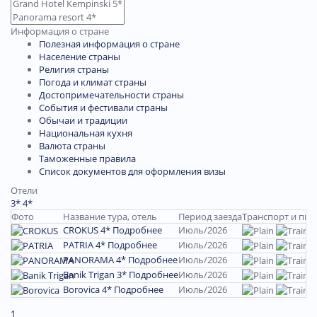
Информация о стране
Полезная информация о стране
Население страны
Религия страны
Погода и климат страны
Достопримечательности страны
События и фестивали страны
Обычаи и традиции
Национальная кухня
Валюта страны
Таможенные правила
Список документов для оформления визы
Отели
3*
4*
Фото
Название тура, отель
Период заезда
Транспорт и пит
CROKUS 4*
Подробнее
Июль/2026
PATRIA 4*
Подробнее
Июль/2026
PANORAMA 4*
Подробнее
Июль/2026
Banik Trigan 3*
Подробнее
Июль/2026
Borovica 4*
Подробнее
Июль/2026
1