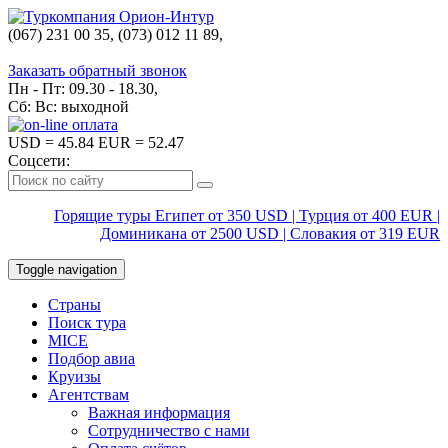
(067) 231 00 35, (073) 012 11 89,
(067) 242 38 60
Заказать обратный звонок
Пн - Пт: 09.30 - 18.30,
Сб: Вс: выходной
USD
= 45.84
EUR
= 52.47
Соцсети:
Горящие туры Египет от 350 USD | Турция от 400 EUR |
Доминикана от 2500 USD | Словакия от 319 EUR
Toggle navigation
Страны
Поиск тура
MICE
Подбор авиа
Круизы
Агентствам
Важная информация
Сотрудничество с нами