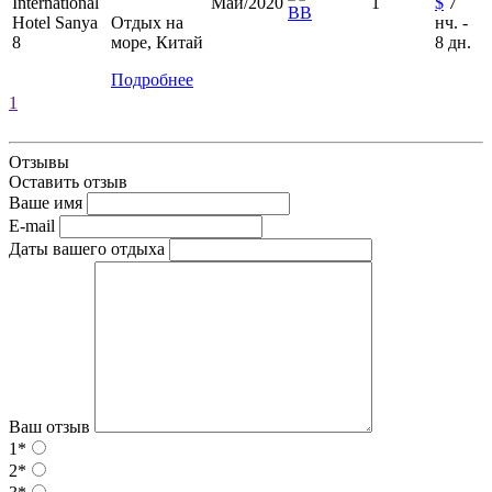
Май/2020
1
$
7
ВВ
Отдых на
нч. -
море, Китай
8 дн.
Подробнее
1
Отзывы
Оставить отзыв
Ваше имя
E-mail
Даты вашего отдыха
Ваш отзыв
1*
2*