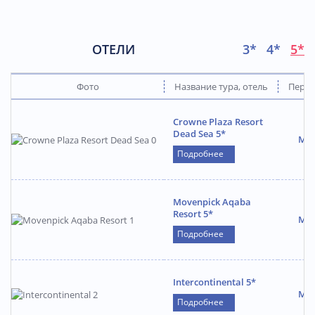
ОТЕЛИ
3*
4*
5*
Фото
Название тура, отель
Перио
Crowne Plaza Resort
Dead Sea 5*
Май
Подробнее
Movenpick Aqaba
Resort 5*
Май
Подробнее
Intercontinental 5*
Май
Подробнее