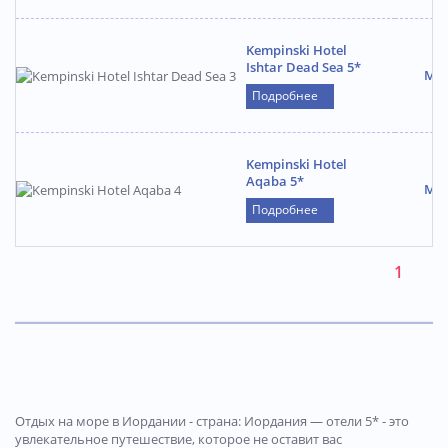
Kempinski Hotel
Ishtar Dead Sea 5*
Май
Подробнее
Kempinski Hotel
Aqaba 5*
Май
Подробнее
1
Отдых на море в Иордании - страна: Иордания — отели 5* - это
увлекательное путешествие, которое не оставит вас