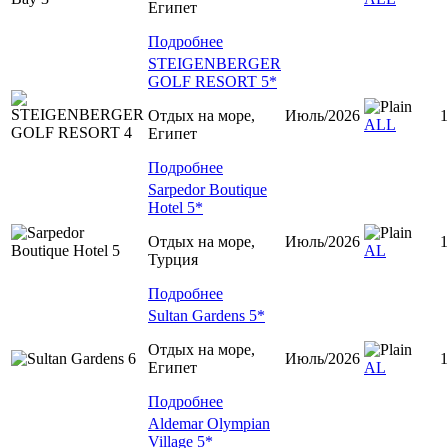
Египет
Подробнее
STEIGENBERGER
GOLF RESORT 5*
Отдых на море,
Июль/2026
1
ALL
Египет
Подробнее
Sarpedor Boutique
Hotel 5*
Отдых на море,
Июль/2026
1
AL
Турция
Подробнее
Sultan Gardens 5*
Отдых на море,
Июль/2026
1
Египет
AL
Подробнее
Aldemar Olympian
Village 5*