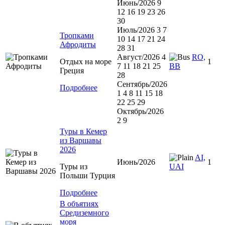
Июнь/2026 9
12 16 19 23 26
30
Июль/2026 3 7
Тропками
10 14 17 21 24
Афродиты
28 31
Август/2026 4
RO,
Отдых на море
1
7 11 18 21 25
BB
Греция
28
Сентябрь/2026
Подробнее
1 4 8 11 15 18
22 25 29
Октябрь/2026
2 9
Туры в Кемер
из Варшавы
2026
AI,
Июнь/2026
1
Туры из
UAI
Польши Турция
Подробнее
В объятиях
Средиземного
моря