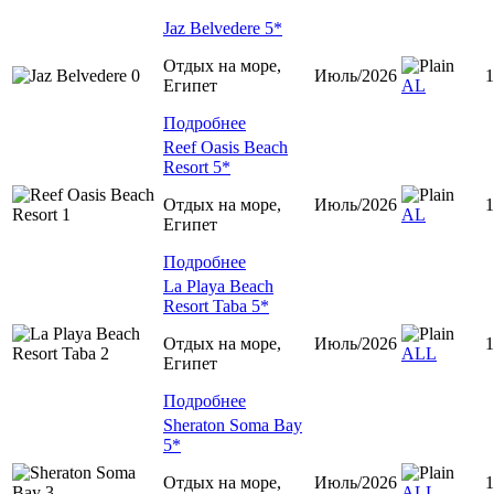
Jaz Belvedere 5*
Отдых на море,
Июль/2026
1
Египет
AL
Подробнее
Reef Oasis Beach
Resort 5*
Отдых на море,
Июль/2026
1
AL
Египет
Подробнее
La Playa Beach
Resort Taba 5*
Отдых на море,
Июль/2026
1
ALL
Египет
Подробнее
Sheraton Soma Bay
5*
Отдых на море,
Июль/2026
1
ALL