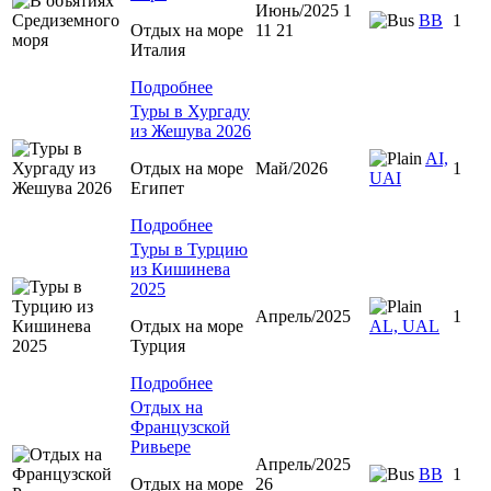
Июнь/2025 1
BB
1
Отдых на море
11 21
Италия
Подробнее
Туры в Хургаду
из Жешува 2026
AI,
Отдых на море
Май/2026
1
UAI
Египет
Подробнее
Туры в Турцию
из Кишинева
2025
Апрель/2025
1
Отдых на море
AL, UAL
Турция
Подробнее
Отдых на
Французской
Ривьере
Апрель/2025
BB
1
Отдых на море
26