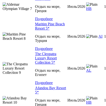
Отдых на море,
Июль/2026
1
НВ
Греция
Подробнее
Maritim Pine Beach
Resort 5*
Отдых на море,
Июль/2026
АІ
1
Турция
Подробнее
The Cleopatra
Luxury Resort
Collection 5*
Июль/2026
1
Отдых на море,
AL
Египет
Подробнее
Afandou Bay Resort
5*
Отдых на море,
Июль/2026
1
HB
Греция