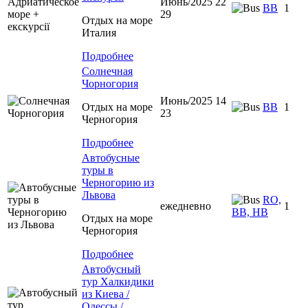
Июнь/2025 22
BB
1
29
Отдых на море
Италия
Подробнее
Солнечная
Чорногория
Июнь/2025 14
Отдых на море
BB
1
23
Черногория
Подробнее
Автобусные
туры в
Черногорию из
Львова
RO,
ежедневно
1
BB, HB
Отдых на море
Черногория
Подробнее
Автобусный
тур Халкидики
из Киева /
Одессы /