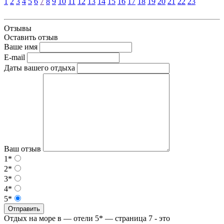
1
2
3
4
5
6
7
8
9
10
11
12
13
14
15
16
17
18
19
20
21
22
23
Отзывы
Оставить отзыв
Ваше имя
E-mail
Даты вашего отдыха
Ваш отзыв
1*
2*
3*
4*
5*
Отправить
Отдых на море в — отели 5* — страница 7 - это