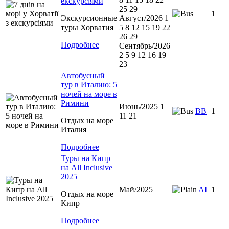
екскурсіями
25 29
1
Экскурсионные
Август/2026 1
туры Хорватия
5 8 12 15 19 22
26 29
Подробнее
Сентябрь/2026
2 5 9 12 16 19
23
Автобусный
тур в Италию: 5
ночей на море в
Римини
Июнь/2025 1
ВВ
1
11 21
Отдых на море
Италия
Подробнее
Туры на Кипр
на All Inclusive
2025
Май/2025
AI
1
Отдых на море
Кипр
Подробнее