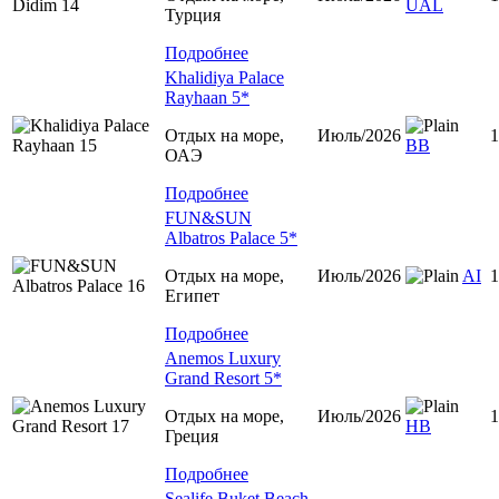
UAL
Турция
Подробнее
Khalidiya Palace
Rayhaan 5*
Отдых на море,
Июль/2026
1
ВВ
ОАЭ
Подробнее
FUN&SUN
Albatros Palace 5*
Отдых на море,
Июль/2026
AI
1
Египет
Подробнее
Anemos Luxury
Grand Resort 5*
Отдых на море,
Июль/2026
1
НВ
Греция
Подробнее
Sealife Buket Beach