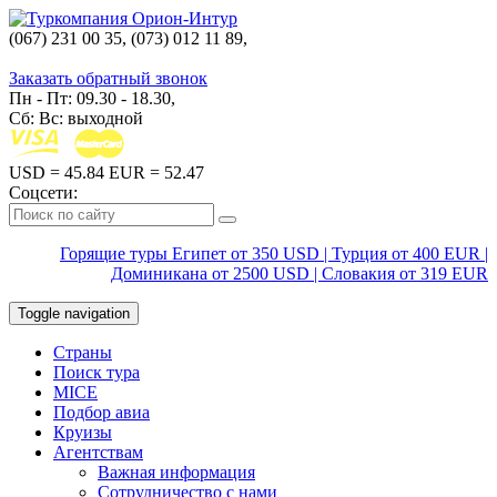
(067) 231 00 35, (073) 012 11 89,
(067) 242 38 60
Заказать обратный звонок
Пн - Пт: 09.30 - 18.30,
Сб: Вс: выходной
USD
= 45.84
EUR
= 52.47
Соцсети:
Горящие туры Египет от 350 USD | Турция от 400 EUR |
Доминикана от 2500 USD | Словакия от 319 EUR
Toggle navigation
Страны
Поиск тура
MICE
Подбор авиа
Круизы
Агентствам
Важная информация
Сотрудничество с нами