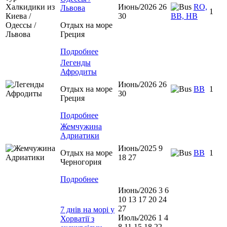
Июнь/2026 26
RO,
Львова
1
30
BB, HB
Отдых на море
Греция
Подробнее
Легенды
Афродиты
Июнь/2026 26
Отдых на море
ВВ
1
30
Греция
Подробнее
Жемчужина
Адриатики
Июнь/2025 9
Отдых на море
BB
1
18 27
Черногория
Подробнее
Июнь/2026 3 6
10 13 17 20 24
27
7 днів на морі у
Июль/2026 1 4
Хорватії з
8 11 15 18 22