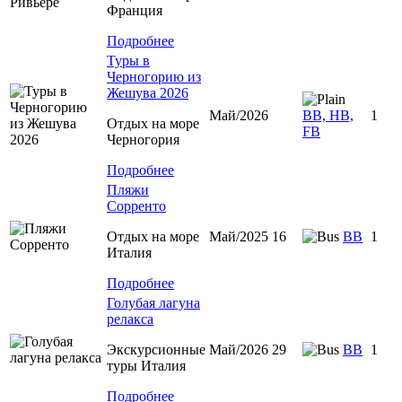
Франция
Подробнее
Туры в
Черногорию из
Жешува 2026
Май/2026
BB, HB,
1
Отдых на море
FB
Черногория
Подробнее
Пляжи
Сорренто
Отдых на море
Май/2025 16
BB
1
Италия
Подробнее
Голубая лагуна
релакса
Экскурсионные
Май/2026 29
BB
1
туры Италия
Подробнее