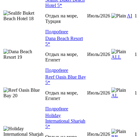
Hotel 5*
Отдых на море,
Июль/2026
AI
1
Турция
Подробнее
Dana Beach Resort
5*
Отдых на море,
Июль/2026
1
ALL
Египет
Подробнее
Reef Oasis Blue Bay
5*
Отдых на море,
Июль/2026
1
AL
Египет
Подробнее
Holiday
International Sharjah
5*
Июль/2026
1
Отдых на море,
BB