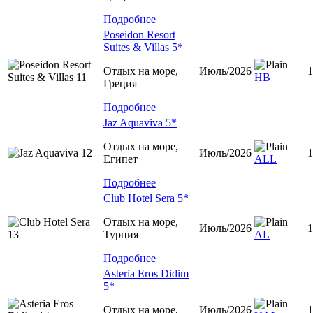
Подробнее
Poseidon Resort
Suites & Villas 5*
Отдых на море,
Июль/2026
1
HB
Греция
Подробнее
Jaz Aquaviva 5*
Отдых на море,
Июль/2026
1
Египет
ALL
Подробнее
Club Hotel Sera 5*
Отдых на море,
Июль/2026
1
Турция
AL
Подробнее
Asteria Eros Didim
5*
Отдых на море,
Июль/2026
1