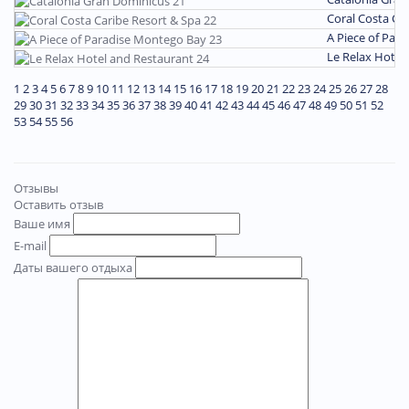
Coral Costa Ca
A Piece of Par
Le Relax Hotel
1
2
3
4
5
6
7
8
9
10
11
12
13
14
15
16
17
18
19
20
21
22
23
24
25
26
27
28
29
30
31
32
33
34
35
36
37
38
39
40
41
42
43
44
45
46
47
48
49
50
51
52
53
54
55
56
Отзывы
Оставить отзыв
Ваше имя
E-mail
Даты вашего отдыха