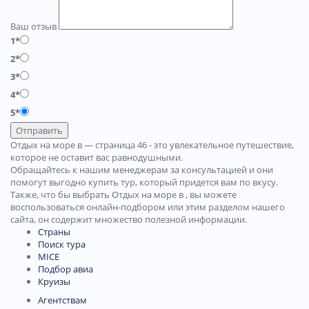
Ваш отзыв
1*
2*
3*
4*
5*
Отправить
Отдых на море в — страница 46 - это увлекательное путешествие,
которое не оставит вас равнодушными.
Обращайтесь к нашим менеджерам за консультацией и они
помогут выгодно купить тур, который придется вам по вкусу.
Также, что бы выбрать Отдых на море в , вы можете
воспользоваться онлайн-подбором или этим разделом нашего
сайта, он содержит множество полезной информации.
Страны
Поиск тура
MICE
Подбор авиа
Круизы
Агентствам