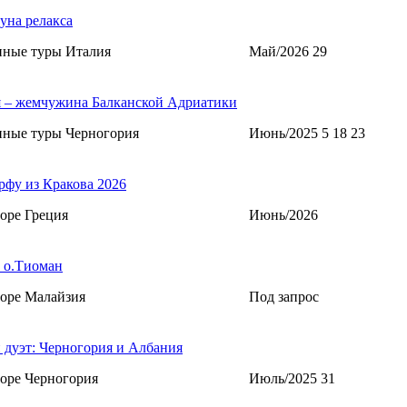
уна релакса
нные туры Италия
Май/2026 29
 – жемчужина Балканской Адриатики
нные туры Черногория
Июнь/2025 5 18 23
рфу из Кракова 2026
оре Греция
Июнь/2026
 о.Тиоман
оре Малайзия
Под запрос
 дуэт: Черногория и Албания
оре Черногория
Июль/2025 31