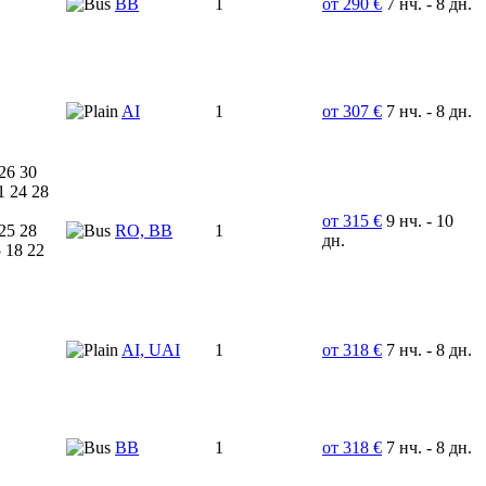
ВВ
1
от 290 €
7 нч. - 8 дн.
AI
1
от 307 €
7 нч. - 8 дн.
26 30
1 24 28
от 315 €
9 нч. - 10
25 28
RO, BB
1
дн.
 18 22
AI, UAI
1
от 318 €
7 нч. - 8 дн.
BB
1
от 318 €
7 нч. - 8 дн.