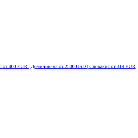
я от 400 EUR | Доминикана от 2500 USD | Словакия от 319 EUR