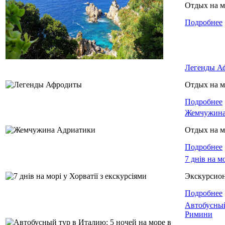
Отдых на м
Подробнее
Легенды А
Отдых на м
Подробнее
Жемчужина
Отдых на м
Подробнее
7 днів на м
Экскурсио
Подробнее
Автобусный
Римини