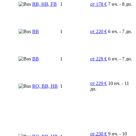
BB, HB, FB
1
от 178 €
7 нч. - 8 дн.
BB
1
от 220 €
6 нч. - 7 дн.
BB
1
от 228 €
6 нч. - 7 дн.
от 229 €
10 нч. - 11
RO, BB, HB
1
дн.
от 230 €
9 нч. - 10