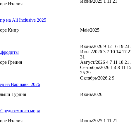
Июнь/2025 1 11 21
оре Италия
р на All Inclusive 2025
оре Кипр
Май/2025
Июнь/2026 9 12 16 19 23 
Июль/2026 3 7 10 14 17 2
Афродиты
31
оре Греция
Август/2026 4 7 11 18 21 
Сентябрь/2026 1 4 8 11 15
25 29
Октябрь/2026 2 9
ер из Варшавы 2026
ольши Турция
Июнь/2026
 Средиземного моря
оре Италия
Июнь/2025 1 11 21