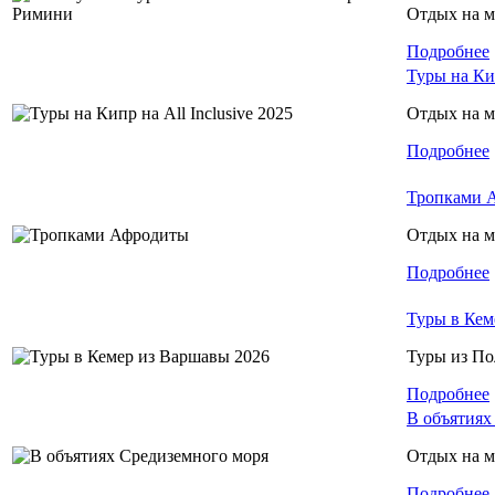
Отдых на м
Подробнее
Туры на Кип
Отдых на м
Подробнее
Тропками 
Отдых на м
Подробнее
Туры в Кем
Туры из П
Подробнее
В объятиях
Отдых на м
Подробнее