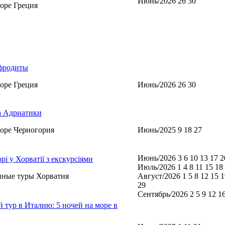
Июнь/2026 26 30
оре Греция
фродиты
оре Греция
Июнь/2026 26 30
 Адриатики
оре Черногория
Июнь/2025 9 18 27
Июнь/2026 3 6 10 13 17 2
орі у Хорватії з екскурсіями
Июль/2026 1 4 8 11 15 18
нные туры Хорватия
Август/2026 1 5 8 12 15 1
29
Сентябрь/2026 2 5 9 12 1
 тур в Италию: 5 ночей на море в