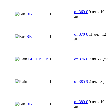
от 369 €
9 нч. - 10
BB
1
дн.
от 370 €
11 нч. - 12
BB
1
дн.
BB, HB, FB
1
от 376 €
7 нч. - 8 дн.
1
от 385 $
2 нч. - 3 дн.
от 389 €
9 нч. - 10
ВВ
1
дн.