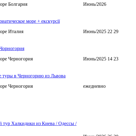
оре Болгария
Июнь/2026
риатическое море + екскурсії
оре Италия
Июнь/2025 22 29
Чорногория
оре Черногория
Июнь/2025 14 23
 туры в Черногорию из Львова
оре Черногория
ежедневно
 тур Халкидики из Киева / Одессы /