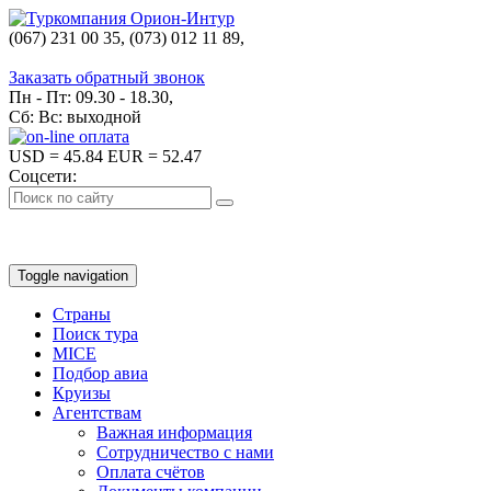
(067) 231 00 35, (073) 012 11 89,
(067) 242 38 60
Заказать обратный звонок
Пн - Пт: 09.30 - 18.30,
Сб: Вс: выходной
USD
= 45.84
EUR
= 52.47
Соцсети:
Toggle navigation
Страны
Поиск тура
MICE
Подбор авиа
Круизы
Агентствам
Важная информация
Сотрудничество с нами
Оплата счётов