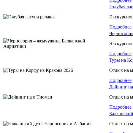
Подробнее
Голубая лаг
Экскурсио
Подробнее
Черногория
Экскурсио
Подробнее
Туры на Ко
Отдых на м
Подробнее
Дайвинг на
Отдых на м
Подробнее
Балканский
Отдых на м