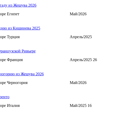
гаду из Жешува 2026
оре Египет
Май/2026
цию из Кишинева 2025
оре Турция
Апрель/2025
ранцузской Ривьере
море Франция
Апрель/2025 26
ногорию из Жешува 2026
оре Черногория
Май/2026
ренто
оре Италия
Май/2025 16