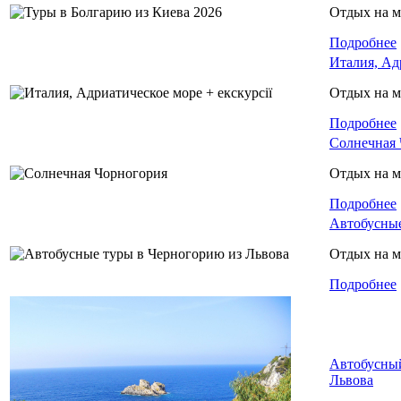
Отдых на м
Подробнее
Италия, Ад
Отдых на м
Подробнее
Солнечная 
Отдых на м
Подробнее
Автобусные
Отдых на м
Подробнее
Автобусный
Львова