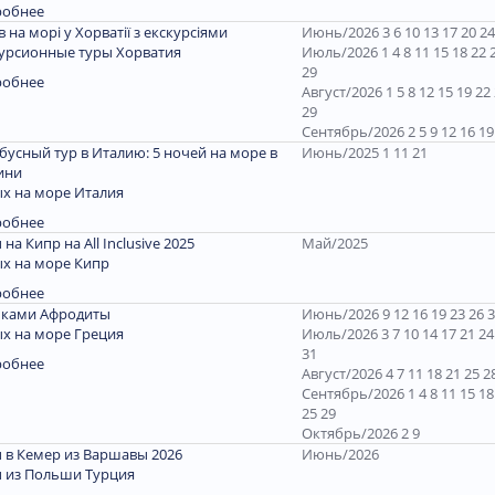
робнее
ів на морі у Хорватії з екскурсіями
Июнь/2026 3 6 10 13 17 20 24
урсионные туры Хорватия
Июль/2026 1 4 8 11 15 18 22 
29
робнее
Август/2026 1 5 8 12 15 19 22
29
Сентябрь/2026 2 5 9 12 16 19
бусный тур в Италию: 5 ночей на море в
Июнь/2025 1 11 21
ини
х на море Италия
робнее
 на Кипр на All Inclusive 2025
Май/2025
х на море Кипр
робнее
пками Афродиты
Июнь/2026 9 12 16 19 23 26 
х на море Греция
Июль/2026 3 7 10 14 17 21 24
31
робнее
Август/2026 4 7 11 18 21 25 2
Сентябрь/2026 1 4 8 11 15 18
25 29
Октябрь/2026 2 9
 в Кемер из Варшавы 2026
Июнь/2026
 из Польши Турция