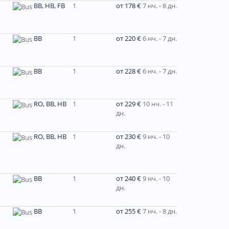
BB, HB, FB
1
от 178 €
7 нч. - 8 дн.
BB
1
от 220 €
6 нч. - 7 дн.
BB
1
от 228 €
6 нч. - 7 дн.
RO, BB, HB
1
от 229 €
10 нч. - 11
дн.
RO, BB, HB
1
от 230 €
9 нч. - 10
дн.
ВВ
1
от 240 €
9 нч. - 10
дн.
BB
1
от 255 €
7 нч. - 8 дн.