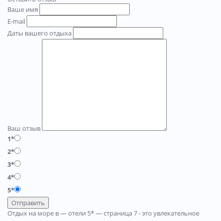
Ваше имя
E-mail
Даты вашего отдыха
Ваш отзыв
1*
2*
3*
4*
5*
Отправить
Отдых на море в — отели 5* — страница 7 - это увлекательное