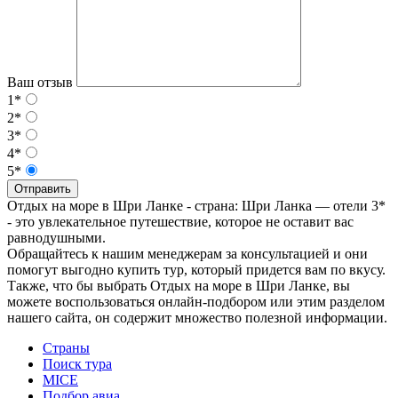
Ваш отзыв
1*
2*
3*
4*
5*
Отправить
Отдых на море в Шри Ланке - страна: Шри Ланка — отели 3*
- это увлекательное путешествие, которое не оставит вас
равнодушными.
Обращайтесь к нашим менеджерам за консультацией и они
помогут выгодно купить тур, который придется вам по вкусу.
Также, что бы выбрать Отдых на море в Шри Ланке, вы
можете воспользоваться онлайн-подбором или этим разделом
нашего сайта, он содержит множество полезной информации.
Страны
Поиск тура
MICE
Подбор авиа