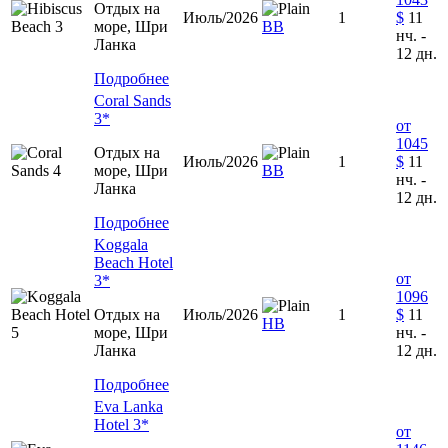
Отдых на
Июль/2026
1
$
11
море, Шри
BB
нч. -
Ланка
12 дн.
Подробнее
Coral Sands
3*
от
1045
Отдых на
Июль/2026
1
$
11
море, Шри
ВВ
нч. -
Ланка
12 дн.
Подробнее
Koggala
Beach Hotel
от
3*
1096
Отдых на
Июль/2026
1
$
11
НВ
море, Шри
нч. -
Ланка
12 дн.
Подробнее
Eva Lanka
Hotel 3*
от