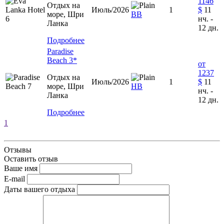
1146
Отдых на
Июль/2026
1
$
11
море, Шри
ВВ
нч. -
Ланка
12 дн.
Подробнее
Paradise
Beach 3*
от
1237
Отдых на
Июль/2026
1
$
11
море, Шри
НВ
нч. -
Ланка
12 дн.
Подробнее
1
Отзывы
Оставить отзыв
Ваше имя
E-mail
Даты вашего отдыха