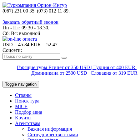
(067) 231 00 35, (073) 012 11 89,
(067) 242 38 60
Заказать обратный звонок
Пн - Пт: 09.30 - 18.30,
Сб: Вс: выходной
USD
= 45.84
EUR
= 52.47
Соцсети:
Горящие туры Египет от 350 USD | Турция от 400 EUR |
Доминикана от 2500 USD | Словакия от 319 EUR
Toggle navigation
Страны
Поиск тура
MICE
Подбор авиа
Круизы
Агентствам
Важная информация
Сотрудничество с нами