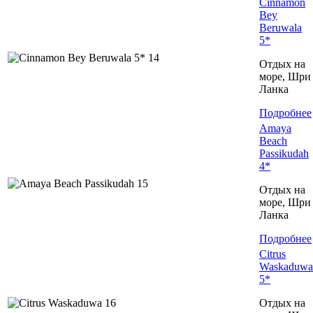
Cinnamon
Bey
Beruwala
5*
Отдых на
море, Шри
Ланка
Подробнее
Amaya
Beach
Passikudah
4*
Отдых на
море, Шри
Ланка
Подробнее
Citrus
Waskaduwa
5*
Отдых на