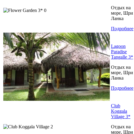
Отдых на
море, Шри
Ланка
Подробнее
Lagoon
Paradise
Tangalle 3*
Отдых на
море, Шри
Ланка
Подробнее
Club
Koggala
Village 3*
Отдых на
море, Шри