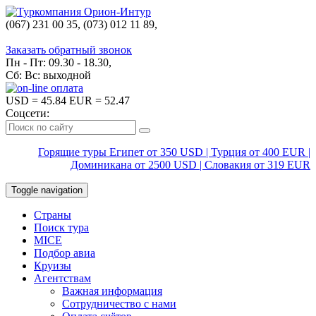
(067) 231 00 35, (073) 012 11 89,
(067) 242 38 60
Заказать обратный звонок
Пн - Пт: 09.30 - 18.30,
Сб: Вс: выходной
USD
= 45.84
EUR
= 52.47
Соцсети:
Горящие туры Египет от 350 USD | Турция от 400 EUR |
Доминикана от 2500 USD | Словакия от 319 EUR
Toggle navigation
Страны
Поиск тура
MICE
Подбор авиа
Круизы
Агентствам
Важная информация
Сотрудничество с нами