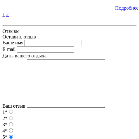
Подробнее
1
2
Отзывы
Оставить отзыв
Ваше имя
E-mail
Даты вашего отдыха
Ваш отзыв
1*
2*
3*
4*
5*