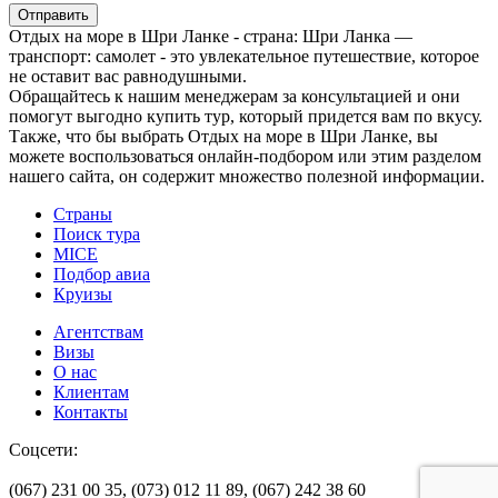
Отправить
Отдых на море в Шри Ланке - страна: Шри Ланка —
транспорт: самолет - это увлекательное путешествие, которое
не оставит вас равнодушными.
Обращайтесь к нашим менеджерам за консультацией и они
помогут выгодно купить тур, который придется вам по вкусу.
Также, что бы выбрать Отдых на море в Шри Ланке, вы
можете воспользоваться онлайн-подбором или этим разделом
нашего сайта, он содержит множество полезной информации.
Страны
Поиск тура
MICE
Подбор авиа
Круизы
Агентствам
Визы
О нас
Клиентам
Контакты
Соцсети:
(067) 231 00 35,
(073) 012 11 89,
(067) 242 38 60