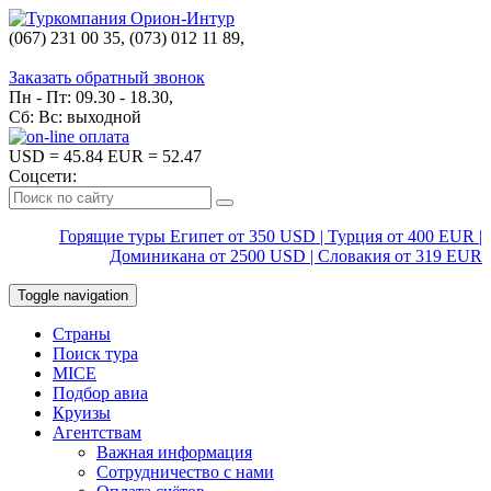
(067) 231 00 35, (073) 012 11 89,
(067) 242 38 60
Заказать обратный звонок
Пн - Пт: 09.30 - 18.30,
Сб: Вс: выходной
USD
= 45.84
EUR
= 52.47
Соцсети:
Горящие туры Египет от 350 USD | Турция от 400 EUR |
Доминикана от 2500 USD | Словакия от 319 EUR
Toggle navigation
Страны
Поиск тура
MICE
Подбор авиа
Круизы
Агентствам
Важная информация
Сотрудничество с нами