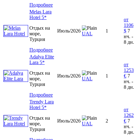
Подробнее
Melas Lara
Hotel 5*
от
1106
Отдых на
Июль/2026
1
$
7
море,
UAL
нч. -
Турция
8 дн.
Подробнее
Adalya Elite
Lara 5*
от
1253
Отдых на
Июль/2026
1
€
7
море,
UAL
нч. -
Турция
8 дн.
Подробнее
Trendy Lara
Hotel 5*
от
1262
Отдых на
Июль/2026
2
€
7
море,
UAL
нч. -
Турция
8 дн.
Подробнее