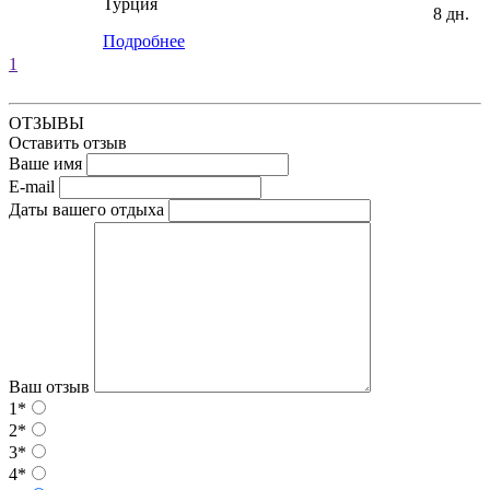
Турция
8 дн.
Подробнее
1
ОТЗЫВЫ
Оставить отзыв
Ваше имя
E-mail
Даты вашего отдыха
Ваш отзыв
1*
2*
3*
4*