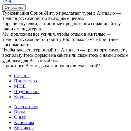
5*
Отправить
Туркомпания Орион-Интур предлагает туры в Анталью —
транспорт: самолет по выгодным ценам.
Горящие путевки, акционные предложения спрашивайте у
наших менеджеров.
Мы приложим все усилия, чтобы отдых в Анталью —
транспорт: самолет оставил у Вас только самые приятные
воспоминания.
Чтобы заказать тур онлайн в Анталью — транспорт: самолет ,
воспользуйтесь формой на сайте или свяжитесь с нами любым
удобным для Вас способом.
Приятного Вам отдыха и хороших впечатлений!
Страны
Поиск тура
MICE
Подбор авиа
Круизы
Агентствам
Визы
О нас
Клиентам
Контакты