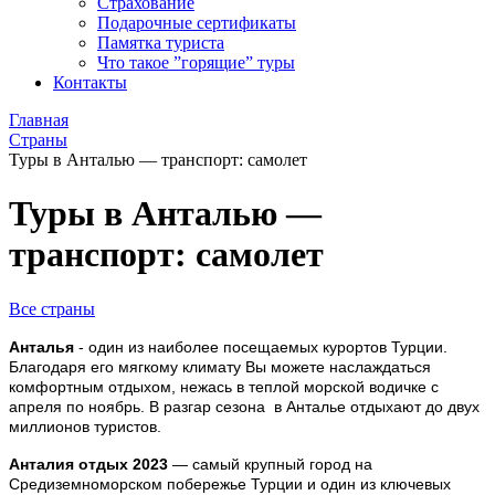
Страхование
Подарочные сертификаты
Памятка туриста
Что такое ”горящие” туры
Контакты
Главная
Страны
Туры в Анталью — транспорт: самолет
Туры в Анталью —
транспорт: самолет
Все страны
Анталья
- о
дин из наиболее посещаемых курортов Турции.
Благодаря его мягкому климату Вы можете наслаждаться
комфортным отдыхом, нежась в теплой морской водичке с
апреля по ноябрь. В разгар сезона в Анталье отдыхают до двух
миллионов туристов.
Анталия отдых 2023
— самый крупный город на
Средиземноморском побережье Турции и один из ключевых