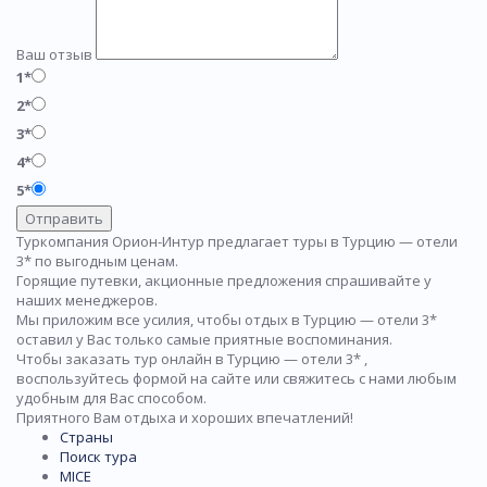
Ваш отзыв
1*
2*
3*
4*
5*
Отправить
Туркомпания Орион-Интур предлагает туры в Турцию — отели
3* по выгодным ценам.
Горящие путевки, акционные предложения спрашивайте у
наших менеджеров.
Мы приложим все усилия, чтобы отдых в Турцию — отели 3*
оставил у Вас только самые приятные воспоминания.
Чтобы заказать тур онлайн в Турцию — отели 3* ,
воспользуйтесь формой на сайте или свяжитесь с нами любым
удобным для Вас способом.
Приятного Вам отдыха и хороших впечатлений!
Страны
Поиск тура
MICE