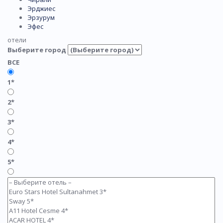
Эрджиес
Эрзурум
Эфес
отели
Выберите город
ВСЕ
1*
2*
3*
4*
5*