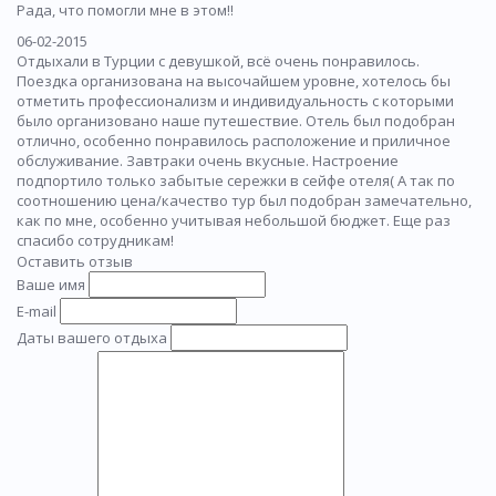
Рада, что помогли мне в этом!!
06-02-2015
Отдыхали в Турции с девушкой, всё очень понравилось.
Поездка организована на высочайшем уровне, хотелось бы
отметить профессионализм и индивидуальность с которыми
было организовано наше путешествие. Отель был подобран
отлично, особенно понравилось расположение и приличное
обслуживание. Завтраки очень вкусные. Настроение
подпортило только забытые сережки в сейфе отеля( А так по
соотношению цена/качество тур был подобран замечательно,
как по мне, особенно учитывая небольшой бюджет. Еще раз
спасибо сотрудникам!
Оставить отзыв
Ваше имя
E-mail
Даты вашего отдыха