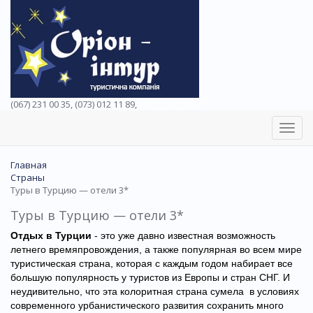
(067) 231 00 35, (073) 012 11 89,
(067) 242 38 60
Toggl
navig
Главная
Страны
Туры в Турцию — отели 3*
Туры в Турцию — отели 3*
Отдых в Турции
- это уже давно известная возможность
летнего времяпровождения, а также популярная во всем мире
туристическая страна, которая с каждым годом набирает все
большую популярность у туристов из Европы и стран СНГ. И
неудивительно, что эта колоритная страна сумела в условиях
современного урбанистического развития сохранить много