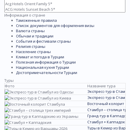
Информация о стране
Таможенные правила
Список документов для оформления визы
Валюта страны
Обычаи и традиции
События и фестивали страны
Религия страны
Население страны
Климат и погода в Турции
Полезная информация о Турции
Национальная кухня Турции
Достопримечательности Турции
Туры
Фото
Название тура
Экспресс-тур в Стамбу
Экспресс-тур в Стамбу
Восточный колорит С
Стамбул – столица тр
Гранд-тур в Каппадок
Стамбул + Каппадокия
Туры в Кемер из Варш