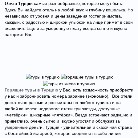
самые разнообразные, которые могут быть.
Отели Турции
Здесь Вы найдете отель на любой вкус и глубину кошелька. Но
независимо от уровня и цены заведения гостеприимства,
каждый, с радостью и широкой улыбкой на лице примет в свои
владения. Еще и за умеренную плату всегда сытно и вкусно
накормит Вас.
Горящие туры в Турцию
у Вас, есть возможность приобрести
у нас и забронировать номера заранее (экономно)
Все отели
.
достаточно разные и рассчитаны на любого туриста и на
любой кошелек: недорогие отели три звезды, доступные
«четвёрки», шикарные «пятёрки». Везде встречают радушно и
приветливо, очень сытно и вкусно угостят и обслужат за
умеренные деньги.
Турция - удивительная и сказочная страна
с богатейшей историей, которая соединяет в себе линии