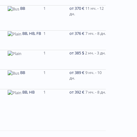
BB
1
от 370 €
11 нч. - 12
дн.
BB, HB, FB
1
от 376 €
7 нч. - 8 дн.
1
от 385 $
2 нч. - 3 дн.
ВВ
1
от 389 €
9 нч. - 10
дн.
ВВ, НВ
1
от 392 €
7 нч. - 8 дн.