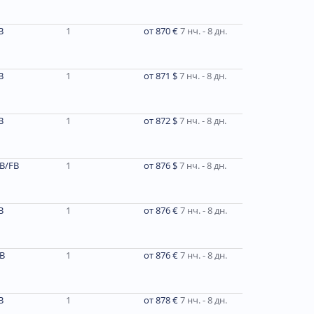
В
1
от 870 €
7 нч. - 8 дн.
В
1
от 871 $
7 нч. - 8 дн.
B
1
от 872 $
7 нч. - 8 дн.
B/FB
1
от 876 $
7 нч. - 8 дн.
В
1
от 876 €
7 нч. - 8 дн.
В
1
от 876 €
7 нч. - 8 дн.
В
1
от 878 €
7 нч. - 8 дн.