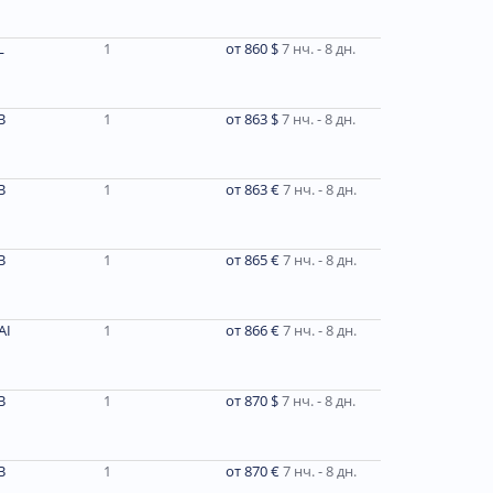
L
1
от 860 $
7 нч. - 8 дн.
В
1
от 863 $
7 нч. - 8 дн.
В
1
от 863 €
7 нч. - 8 дн.
В
1
от 865 €
7 нч. - 8 дн.
AI
1
от 866 €
7 нч. - 8 дн.
В
1
от 870 $
7 нч. - 8 дн.
В
1
от 870 €
7 нч. - 8 дн.