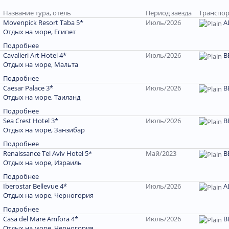
Название тура, отель
Период заезда
Транспор
Movenpick Resort Taba 5*
Июль/2026
A
Отдых на море, Египет
Подробнее
Cavalieri Art Hotel 4*
Июль/2026
В
Отдых на море, Мальта
Подробнее
Caesar Palace 3*
Июль/2026
В
Отдых на море, Таиланд
Подробнее
Sea Crest Hotel 3*
Июль/2026
B
Отдых на море, Занзибар
Подробнее
Renaissance Tel Aviv Hotel 5*
Май/2023
В
Отдых на море, Израиль
Подробнее
Iberostar Bellevue 4*
Июль/2026
A
Отдых на море, Черногория
Подробнее
Casa del Mare Amfora 4*
Июль/2026
В
Отдых на море, Черногория