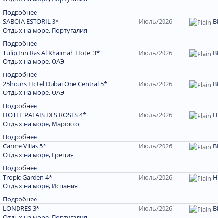
Подробнее
SABOIA ESTORIL 3*
Июль/2026
В
Отдых на море, Португалия
Подробнее
Tulip Inn Ras Al Khaimah Hotel 3*
Июль/2026
В
Отдых на море, ОАЭ
Подробнее
25hours Hotel Dubai One Central 5*
Июль/2026
B
Отдых на море, ОАЭ
Подробнее
HOTEL PALAIS DES ROSES 4*
Июль/2026
H
Отдых на море, Марокко
Подробнее
Carme Villas 5*
Июль/2026
В
Отдых на море, Греция
Подробнее
Tropic Garden 4*
Июль/2026
Н
Отдых на море, Испания
Подробнее
LONDRES 3*
Июль/2026
В
Отдых на море, Португалия