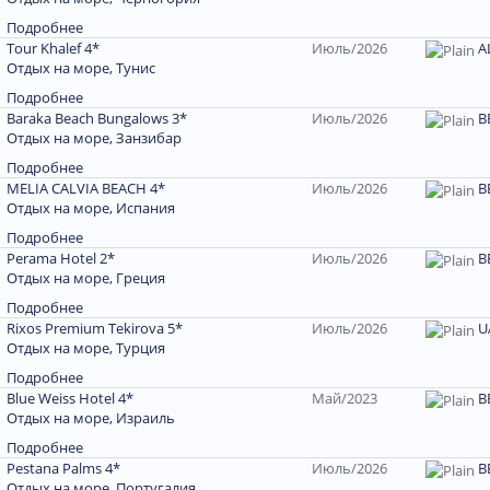
Подробнее
Tour Khalef 4*
Июль/2026
A
Отдых на море, Тунис
Подробнее
Baraka Beach Bungalows 3*
Июль/2026
В
Отдых на море, Занзибар
Подробнее
MELIA CALVIA BEACH 4*
Июль/2026
В
Отдых на море, Испания
Подробнее
Perama Hotel 2*
Июль/2026
В
Отдых на море, Греция
Подробнее
Rixos Premium Tekirova 5*
Июль/2026
U
Отдых на море, Турция
Подробнее
Blue Weiss Hotel 4*
Май/2023
В
Отдых на море, Израиль
Подробнее
Pestana Palms 4*
Июль/2026
В
Отдых на море, Португалия