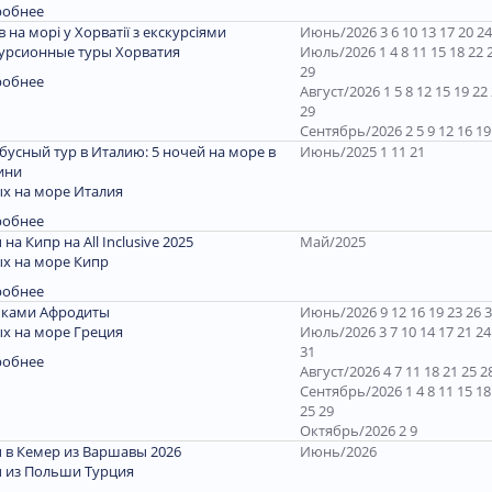
робнее
ів на морі у Хорватії з екскурсіями
Июнь/2026 3 6 10 13 17 20 24
урсионные туры Хорватия
Июль/2026 1 4 8 11 15 18 22 
29
робнее
Август/2026 1 5 8 12 15 19 22
29
Сентябрь/2026 2 5 9 12 16 19
бусный тур в Италию: 5 ночей на море в
Июнь/2025 1 11 21
ини
х на море Италия
робнее
 на Кипр на All Inclusive 2025
Май/2025
х на море Кипр
робнее
пками Афродиты
Июнь/2026 9 12 16 19 23 26 
х на море Греция
Июль/2026 3 7 10 14 17 21 24
31
робнее
Август/2026 4 7 11 18 21 25 2
Сентябрь/2026 1 4 8 11 15 18
25 29
Октябрь/2026 2 9
 в Кемер из Варшавы 2026
Июнь/2026
 из Польши Турция