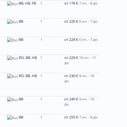
BB, HB, FB
1
от 178 €
7 нч. - 8 дн.
BB
1
от 220 €
6 нч. - 7 дн.
BB
1
от 228 €
6 нч. - 7 дн.
RO, BB, HB
1
от 229 €
10 нч. - 11
дн.
RO, BB, HB
1
от 230 €
9 нч. - 10
дн.
ВВ
1
от 240 €
9 нч. - 10
дн.
BB
1
от 255 €
7 нч. - 8 дн.