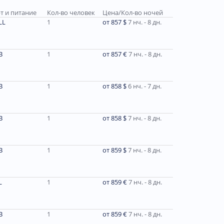
т и питание
Кол-во человек
Цена/Кол-во ночей
LL
1
от 857 $
7 нч. - 8 дн.
В
1
от 857 €
7 нч. - 8 дн.
В
1
от 858 $
6 нч. - 7 дн.
B
1
от 858 $
7 нч. - 8 дн.
В
1
от 859 $
7 нч. - 8 дн.
L
1
от 859 €
7 нч. - 8 дн.
В
1
от 859 €
7 нч. - 8 дн.