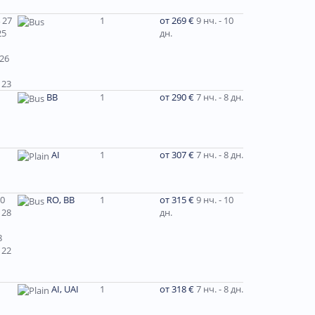
 27
1
от 269 €
9 нч. - 10
25
дн.
 26
 23
ВВ
1
от 290 €
7 нч. - 8 дн.
AI
1
от 307 €
7 нч. - 8 дн.
30
RO, BB
1
от 315 €
9 нч. - 10
 28
дн.
8
 22
AI, UAI
1
от 318 €
7 нч. - 8 дн.