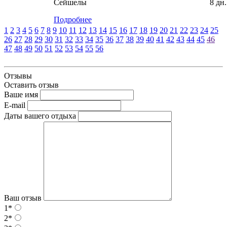
Сейшелы
8 дн.
Подробнее
1
2
3
4
5
6
7
8
9
10
11
12
13
14
15
16
17
18
19
20
21
22
23
24
25
26
27
28
29
30
31
32
33
34
35
36
37
38
39
40
41
42
43
44
45
46
47
48
49
50
51
52
53
54
55
56
Отзывы
Оставить отзыв
Ваше имя
E-mail
Даты вашего отдыха
Ваш отзыв
1*
2*