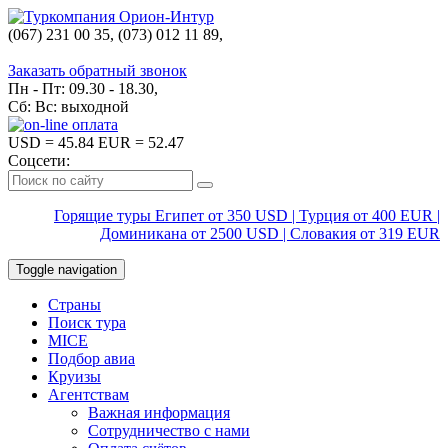
(067) 231 00 35, (073) 012 11 89,
(067) 242 38 60
Заказать обратный звонок
Пн - Пт: 09.30 - 18.30,
Сб: Вс: выходной
USD
= 45.84
EUR
= 52.47
Соцсети:
Горящие туры Египет от 350 USD | Турция от 400 EUR |
Доминикана от 2500 USD | Словакия от 319 EUR
Toggle navigation
Страны
Поиск тура
MICE
Подбор авиа
Круизы
Агентствам
Важная информация
Сотрудничество с нами