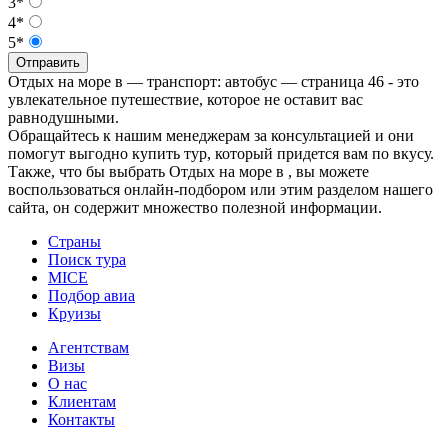
3*
4*
5*
Отправить
Отдых на море в — транспорт: автобус — страница 46 - это
увлекательное путешествие, которое не оставит вас
равнодушными.
Обращайтесь к нашим менеджерам за консультацией и они
помогут выгодно купить тур, который придется вам по вкусу.
Также, что бы выбрать Отдых на море в , вы можете
воспользоваться онлайн-подбором или этим разделом нашего
сайта, он содержит множество полезной информации.
Страны
Поиск тура
MICE
Подбор авиа
Круизы
Агентствам
Визы
О нас
Клиентам
Контакты