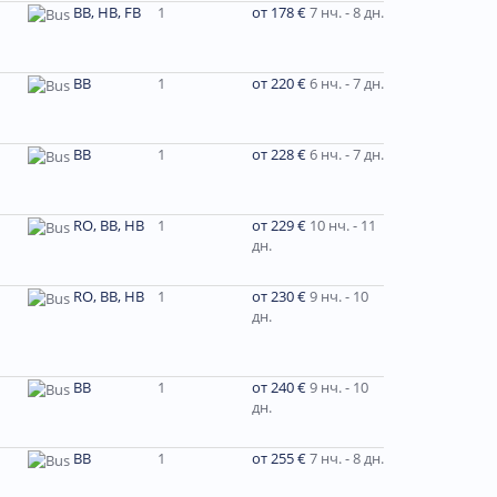
BB, HB, FB
1
от 178 €
7 нч. - 8 дн.
BB
1
от 220 €
6 нч. - 7 дн.
BB
1
от 228 €
6 нч. - 7 дн.
RO, BB, HB
1
от 229 €
10 нч. - 11
дн.
RO, BB, HB
1
от 230 €
9 нч. - 10
дн.
ВВ
1
от 240 €
9 нч. - 10
дн.
BB
1
от 255 €
7 нч. - 8 дн.