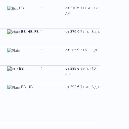
BB
1
от 370 €
11 нч. - 12
дн.
BB, HB, FB
1
от 376 €
7 нч. - 8 дн.
1
от 385 $
2 нч. - 3 дн.
ВВ
1
от 389 €
9 нч. - 10
дн.
ВВ, НВ
1
от 392 €
7 нч. - 8 дн.