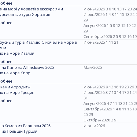
робнее
ів на морі у Хорватії з екскурсіями
Июнь/2026 3 6 10 13 17 20 24
урсионные туры Хорватия
Июль/2026 1 4 8 11 15 18 22 
29
робнее
Август/2026 1 5 8 12 15 19 22
29
Сентябрь/2026 2 5 9 12 16 19
бусный тур в Италию: 5 ночей на море в
Июнь/2025 1 11 21
ини
х на море Италия
робнее
 на Кипр на All Inclusive 2025
Май/2025
х на море Кипр
робнее
пками Афродиты
Июнь/2026 9 12 16 19 23 26 
х на море Греция
Июль/2026 3 7 10 14 17 21 24
31
робнее
Август/2026 4 7 11 18 21 25 2
Сентябрь/2026 1 4 8 11 15 18
25 29
Октябрь/2026 2 9
 в Кемер из Варшавы 2026
Июнь/2026
 из Польши Турция