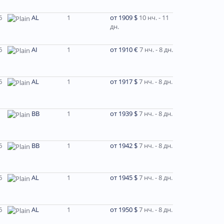
6
AL
1
от 1909 $
10 нч. - 11
дн.
6
AI
1
от 1910 €
7 нч. - 8 дн.
6
AL
1
от 1917 $
7 нч. - 8 дн.
ВВ
1
от 1939 $
7 нч. - 8 дн.
6
ВВ
1
от 1942 $
7 нч. - 8 дн.
6
AL
1
от 1945 $
7 нч. - 8 дн.
6
AL
1
от 1950 $
7 нч. - 8 дн.