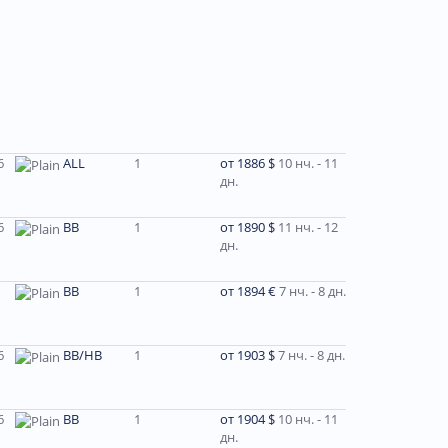
6
ALL
1
от 1886 $
10 нч. - 11
дн.
6
ВВ
1
от 1890 $
11 нч. - 12
дн.
BB
1
от 1894 €
7 нч. - 8 дн.
6
BB/HB
1
от 1903 $
7 нч. - 8 дн.
6
ВВ
1
от 1904 $
10 нч. - 11
дн.