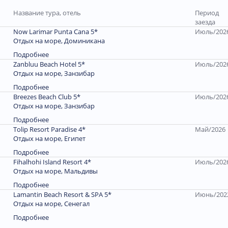
Название тура, отель
Период
заезда
Now Larimar Punta Cana 5*
Июль/202
Отдых на море, Доминиканa
Подробнее
Zanbluu Beach Hotel 5*
Июль/202
Отдых на море, Занзибар
Подробнее
Breezes Beach Club 5*
Июль/202
Отдых на море, Занзибар
Подробнее
Tolip Resort Paradise 4*
Май/2026
Отдых на море, Египет
Подробнее
Fihalhohi Island Resort 4*
Июль/202
Отдых на море, Мальдивы
Подробнее
Lamantin Beach Resort & SPA 5*
Июнь/202
Отдых на море, Сенегал
Подробнее