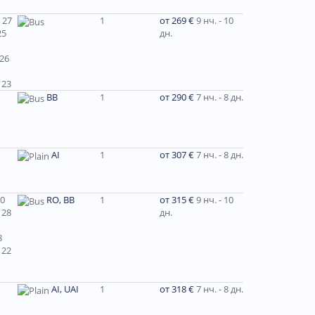
 27
1
от 269 €
9 нч. - 10
25
дн.
 26
 23
ВВ
1
от 290 €
7 нч. - 8 дн.
AI
1
от 307 €
7 нч. - 8 дн.
30
RO, BB
1
от 315 €
9 нч. - 10
 28
дн.
8
 22
AI, UAI
1
от 318 €
7 нч. - 8 дн.