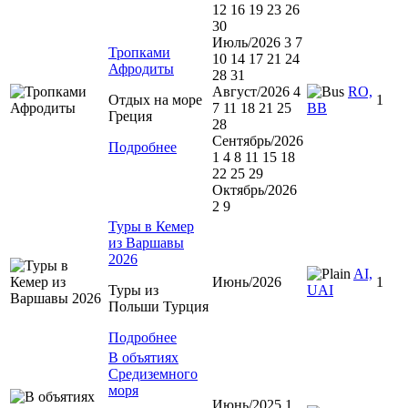
12 16 19 23 26
30
Июль/2026 3 7
Тропками
10 14 17 21 24
Афродиты
28 31
Август/2026 4
RO,
Отдых на море
1
7 11 18 21 25
BB
Греция
28
Сентябрь/2026
Подробнее
1 4 8 11 15 18
22 25 29
Октябрь/2026
2 9
Туры в Кемер
из Варшавы
2026
AI,
Июнь/2026
1
Туры из
UAI
Польши Турция
Подробнее
В объятиях
Средиземного
моря
Июнь/2025 1