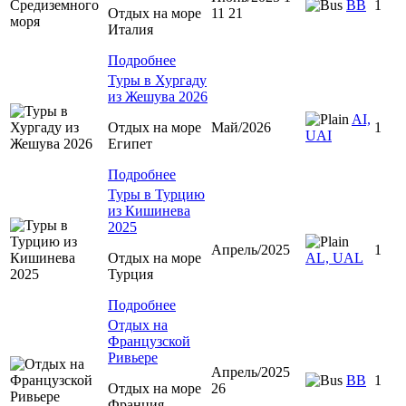
BB
1
Отдых на море
11 21
Италия
Подробнее
Туры в Хургаду
из Жешува 2026
AI,
Отдых на море
Май/2026
1
UAI
Египет
Подробнее
Туры в Турцию
из Кишинева
2025
Апрель/2025
1
Отдых на море
AL, UAL
Турция
Подробнее
Отдых на
Французской
Ривьере
Апрель/2025
BB
1
Отдых на море
26
Франция