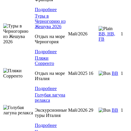
Подробнее
Туры в
Черногорию из
Жешува 2026
Май/2026
BB, HB,
1
Отдых на море
FB
Черногория
Подробнее
Пляжи
Сорренто
Отдых на море
Май/2025 16
BB
1
Италия
Подробнее
Голубая лагуна
релакса
Экскурсионные
Май/2026 29
BB
1
туры Италия
Подробнее