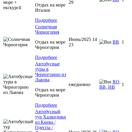
29
Отдых на море
Италия
Подробнее
Солнечная
Чорногория
Июнь/2025 14
Отдых на море
BB
1
23
Черногория
Подробнее
Автобусные
туры в
Черногорию из
Львова
RO,
ежедневно
1
BB, HB
Отдых на море
Черногория
Подробнее
Автобусный
тур Халкидики
из Киева /
Одессы /