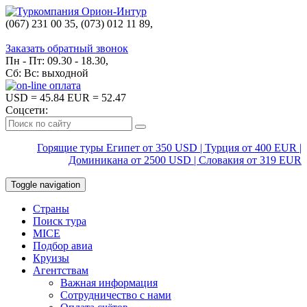
(067) 231 00 35, (073) 012 11 89,
(067) 242 38 60
Заказать обратный звонок
Пн - Пт: 09.30 - 18.30,
Сб: Вс: выходной
USD
= 45.84
EUR
= 52.47
Соцсети:
Горящие туры Египет от 350 USD | Турция от 400 EUR |
Доминикана от 2500 USD | Словакия от 319 EUR
Toggle navigation
Страны
Поиск тура
MICE
Подбор авиа
Круизы
Агентствам
Важная информация
Сотрудничество с нами