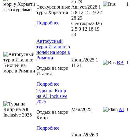
25 29
1
Экскурсионные
Август/2026 1
туры Хорватия
5 8 12 15 19 22
26 29
Подробнее
Сентябрь/2026
2 5 9 12 16 19
23
Автобусный
тур в Италию: 5
ночей на море в
Римини
Июнь/2025 1
ВВ
1
11 21
Отдых на море
Италия
Подробнее
Туры на Кипр
на All Inclusive
2025
Май/2025
AI
1
Отдых на море
Кипр
Подробнее
Июнь/2026 9