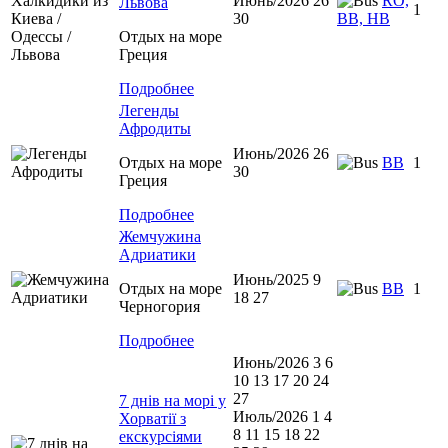
Июнь/2026 26
RO,
Львова
1
30
BB, HB
Отдых на море
Греция
Подробнее
Легенды
Афродиты
Июнь/2026 26
Отдых на море
ВВ
1
30
Греция
Подробнее
Жемчужина
Адриатики
Июнь/2025 9
Отдых на море
BB
1
18 27
Черногория
Подробнее
Июнь/2026 3 6
10 13 17 20 24
27
7 днів на морі у
Июль/2026 1 4
Хорватії з
8 11 15 18 22
екскурсіями