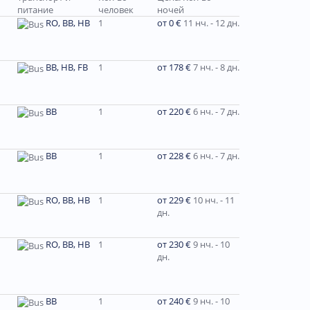
питание
человек
ночей
RO, BB, HB
1
от 0 €
11 нч. - 12 дн.
BB, HB, FB
1
от 178 €
7 нч. - 8 дн.
BB
1
от 220 €
6 нч. - 7 дн.
BB
1
от 228 €
6 нч. - 7 дн.
RO, BB, HB
1
от 229 €
10 нч. - 11
дн.
RO, BB, HB
1
от 230 €
9 нч. - 10
дн.
ВВ
1
от 240 €
9 нч. - 10