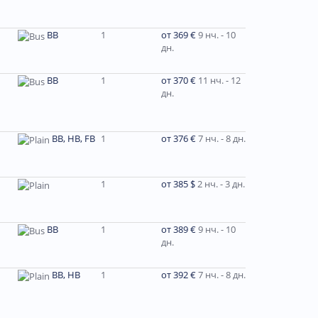
BB
1
от 369 €
9 нч. - 10
дн.
BB
1
от 370 €
11 нч. - 12
дн.
BB, HB, FB
1
от 376 €
7 нч. - 8 дн.
1
от 385 $
2 нч. - 3 дн.
ВВ
1
от 389 €
9 нч. - 10
дн.
ВВ, НВ
1
от 392 €
7 нч. - 8 дн.