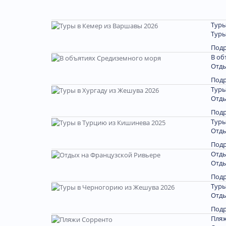
Туры
Туры
Под
В об
Отды
Под
Туры
Отды
Под
Туры
Отды
Под
Отды
Отды
Под
Туры
Отды
Под
Пляж