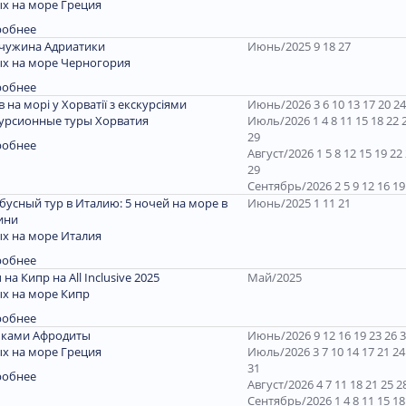
х на море Греция
робнее
чужина Адриатики
Июнь/2025 9 18 27
х на море Черногория
робнее
ів на морі у Хорватії з екскурсіями
Июнь/2026 3 6 10 13 17 20 24
урсионные туры Хорватия
Июль/2026 1 4 8 11 15 18 22 
29
робнее
Август/2026 1 5 8 12 15 19 22
29
Сентябрь/2026 2 5 9 12 16 19
бусный тур в Италию: 5 ночей на море в
Июнь/2025 1 11 21
ини
х на море Италия
робнее
 на Кипр на All Inclusive 2025
Май/2025
х на море Кипр
робнее
пками Афродиты
Июнь/2026 9 12 16 19 23 26 
х на море Греция
Июль/2026 3 7 10 14 17 21 24
31
робнее
Август/2026 4 7 11 18 21 25 2
Сентябрь/2026 1 4 8 11 15 18