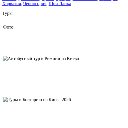
Хорватия
,
Черногория
,
Шри Ланка
Туры
Фото