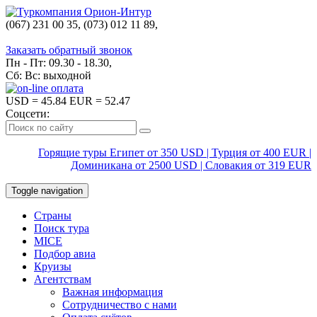
(067) 231 00 35, (073) 012 11 89,
(067) 242 38 60
Заказать обратный звонок
Пн - Пт: 09.30 - 18.30,
Сб: Вс: выходной
USD
= 45.84
EUR
= 52.47
Соцсети:
Горящие туры Египет от 350 USD | Турция от 400 EUR |
Доминикана от 2500 USD | Словакия от 319 EUR
Toggle navigation
Страны
Поиск тура
MICE
Подбор авиа
Круизы
Агентствам
Важная информация
Сотрудничество с нами