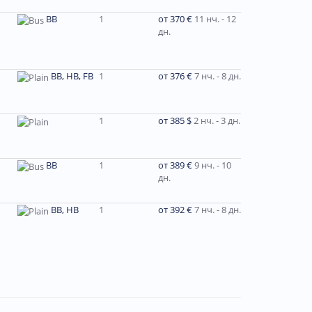
BB
1
от 370 €
11 нч. - 12
дн.
BB, HB, FB
1
от 376 €
7 нч. - 8 дн.
1
от 385 $
2 нч. - 3 дн.
ВВ
1
от 389 €
9 нч. - 10
дн.
ВВ, НВ
1
от 392 €
7 нч. - 8 дн.