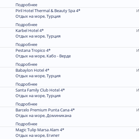
Подробнее
Piril Hotel Thermal & Beauty Spa 4*
И
Отдых на море, Турция
Подробнее
Karbel Hotel 4*
И
Отдых на море, Турция
Подробнее
Pestana Tropico 4*
И
Отдых на море, Кабо - Верде
Подробнее
Babaylon Hotel 4*
И
Отдых на море, Турция
Подробнее
Santa Family Club Hotel 4*
И
Отдых на море, Турция
Подробнее
Barcelo Premium Punta Cana 4*
И
Отдых на море, Доминиканa
Подробнее
Magic Tulip Marsa Alam 4*
И
Отдых на море, Египет