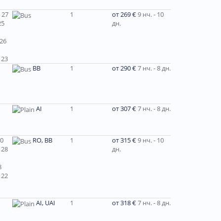
 27
1
от 269 €
9 нч. - 10
25
дн.
 26
 23
ВВ
1
от 290 €
7 нч. - 8 дн.
AI
1
от 307 €
7 нч. - 8 дн.
30
RO, BB
1
от 315 €
9 нч. - 10
 28
дн.
8
 22
AI, UAI
1
от 318 €
7 нч. - 8 дн.