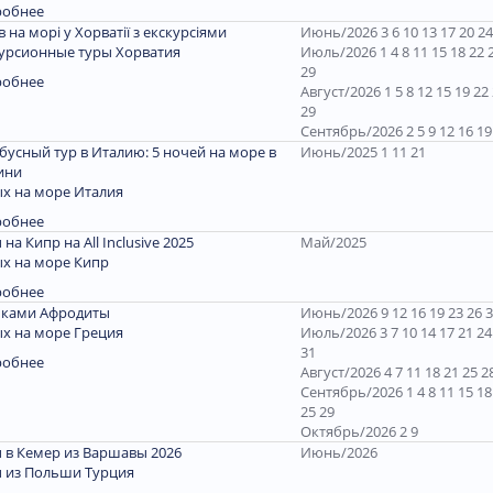
робнее
ів на морі у Хорватії з екскурсіями
Июнь/2026 3 6 10 13 17 20 24
урсионные туры Хорватия
Июль/2026 1 4 8 11 15 18 22 
29
робнее
Август/2026 1 5 8 12 15 19 22
29
Сентябрь/2026 2 5 9 12 16 19
бусный тур в Италию: 5 ночей на море в
Июнь/2025 1 11 21
ини
х на море Италия
робнее
 на Кипр на All Inclusive 2025
Май/2025
х на море Кипр
робнее
пками Афродиты
Июнь/2026 9 12 16 19 23 26 
х на море Греция
Июль/2026 3 7 10 14 17 21 24
31
робнее
Август/2026 4 7 11 18 21 25 2
Сентябрь/2026 1 4 8 11 15 18
25 29
Октябрь/2026 2 9
 в Кемер из Варшавы 2026
Июнь/2026
 из Польши Турция