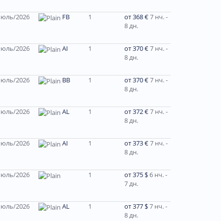
юль/2026
FB
1
от 368 €
7 нч. -
8 дн.
юль/2026
AI
1
от 370 €
7 нч. -
8 дн.
юль/2026
ВВ
1
от 370 €
7 нч. -
8 дн.
юль/2026
AL
1
от 372 €
7 нч. -
8 дн.
юль/2026
AI
1
от 373 €
7 нч. -
8 дн.
юль/2026
1
от 375 $
6 нч. -
7 дн.
юль/2026
AL
1
от 377 $
7 нч. -
8 дн.