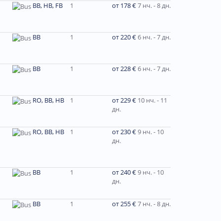
BB, HB, FB
1
от 178 €
7 нч. - 8 дн.
BB
1
от 220 €
6 нч. - 7 дн.
BB
1
от 228 €
6 нч. - 7 дн.
RO, BB, HB
1
от 229 €
10 нч. - 11
дн.
RO, BB, HB
1
от 230 €
9 нч. - 10
дн.
ВВ
1
от 240 €
9 нч. - 10
дн.
BB
1
от 255 €
7 нч. - 8 дн.