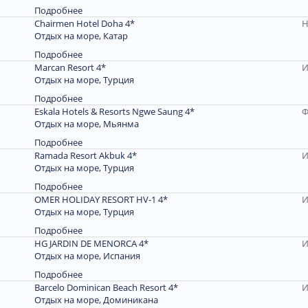
Подробнее
Chairmen Hotel Doha 4*
Н
Отдых на море, Катар
Подробнее
Marcan Resort 4*
И
Отдых на море, Турция
Подробнее
Eskala Hotels & Resorts Ngwe Saung 4*
Ф
Отдых на море, Мьянма
Подробнее
Ramada Resort Akbuk 4*
И
Отдых на море, Турция
Подробнее
OMER HOLIDAY RESORT HV-1 4*
И
Отдых на море, Турция
Подробнее
HG JARDIN DE MENORCA 4*
И
Отдых на море, Испания
Подробнее
Barcelo Dominican Beach Resort 4*
И
Отдых на море, Доминиканa