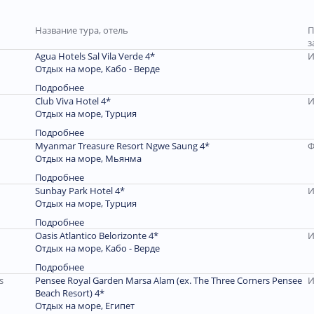
Название тура, отель
П
з
Agua Hotels Sal Vila Verde 4*
И
Отдых на море, Кабо - Верде
Подробнее
Club Viva Hotel 4*
И
Отдых на море, Турция
Подробнее
Myanmar Treasure Resort Ngwe Saung 4*
Ф
Отдых на море, Мьянма
Подробнее
Sunbay Park Hotel 4*
И
Отдых на море, Турция
Подробнее
Oasis Atlantico Belorizonte 4*
И
Отдых на море, Кабо - Верде
Подробнее
Pensee Royal Garden Marsa Alam (ex. The Three Corners Pensee
И
Beach Resort) 4*
Отдых на море, Египет