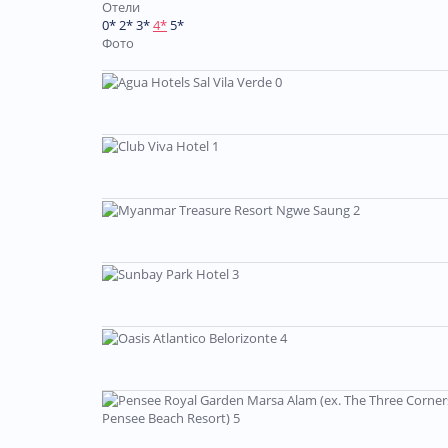
Отели
0*
2*
3*
4*
5*
Фото