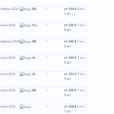
оябрь/2024
BB
1
от 334 $
4 нч. -
5 дн.
юль/2026
ALL
1
от 335 €
7 нч. -
8 дн.
евраль/2020
BB
1
от 346 $
7 нч. -
8 дн.
юль/2026
AL
1
от 349 €
7 нч. -
8 дн.
юль/2026
AL
1
от 352 €
7 нч. -
8 дн.
юль/2026
ВВ
1
от 356 €
7 нч. -
8 дн.
юль/2026
1
от 368 $
6 нч. -
7 дн.