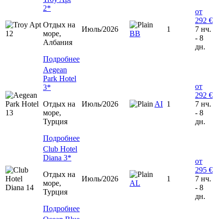
2*
от
292 €
Отдых на
Июль/2026
1
7 нч.
море,
ВВ
- 8
Албания
дн.
Подробнее
Aegean
Park Hotel
от
3*
292 €
Отдых на
Июль/2026
AI
1
7 нч.
море,
- 8
Турция
дн.
Подробнее
Club Hotel
Diana 3*
от
295 €
Отдых на
Июль/2026
1
7 нч.
море,
AL
- 8
Турция
дн.
Подробнее