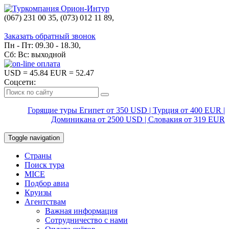
(067) 231 00 35, (073) 012 11 89,
(067) 242 38 60
Заказать обратный звонок
Пн - Пт: 09.30 - 18.30,
Сб: Вс: выходной
USD
= 45.84
EUR
= 52.47
Соцсети:
Горящие туры Египет от 350 USD | Турция от 400 EUR |
Доминикана от 2500 USD | Словакия от 319 EUR
Toggle navigation
Страны
Поиск тура
MICE
Подбор авиа
Круизы
Агентствам
Важная информация
Сотрудничество с нами