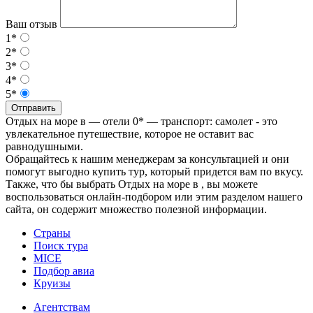
Ваш отзыв
1*
2*
3*
4*
5*
Отправить
Отдых на море в — отели 0* — транспорт: самолет - это
увлекательное путешествие, которое не оставит вас
равнодушными.
Обращайтесь к нашим менеджерам за консультацией и они
помогут выгодно купить тур, который придется вам по вкусу.
Также, что бы выбрать Отдых на море в , вы можете
воспользоваться онлайн-подбором или этим разделом нашего
сайта, он содержит множество полезной информации.
Страны
Поиск тура
MICE
Подбор авиа
Круизы
Агентствам