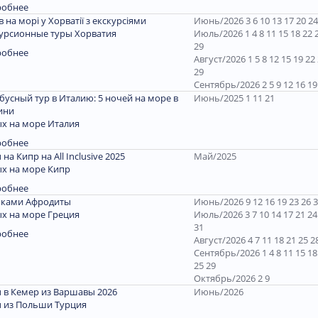
робнее
ів на морі у Хорватії з екскурсіями
Июнь/2026 3 6 10 13 17 20 24
урсионные туры Хорватия
Июль/2026 1 4 8 11 15 18 22 
29
робнее
Август/2026 1 5 8 12 15 19 22
29
Сентябрь/2026 2 5 9 12 16 19
бусный тур в Италию: 5 ночей на море в
Июнь/2025 1 11 21
ини
х на море Италия
робнее
 на Кипр на All Inclusive 2025
Май/2025
х на море Кипр
робнее
пками Афродиты
Июнь/2026 9 12 16 19 23 26 
х на море Греция
Июль/2026 3 7 10 14 17 21 24
31
робнее
Август/2026 4 7 11 18 21 25 2
Сентябрь/2026 1 4 8 11 15 18
25 29
Октябрь/2026 2 9
 в Кемер из Варшавы 2026
Июнь/2026
 из Польши Турция