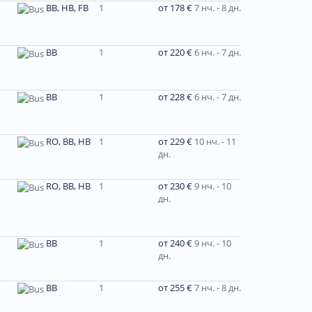
BB, HB, FB
1
от 178 €
7 нч. - 8 дн.
BB
1
от 220 €
6 нч. - 7 дн.
BB
1
от 228 €
6 нч. - 7 дн.
RO, BB, HB
1
от 229 €
10 нч. - 11
дн.
RO, BB, HB
1
от 230 €
9 нч. - 10
дн.
ВВ
1
от 240 €
9 нч. - 10
дн.
BB
1
от 255 €
7 нч. - 8 дн.