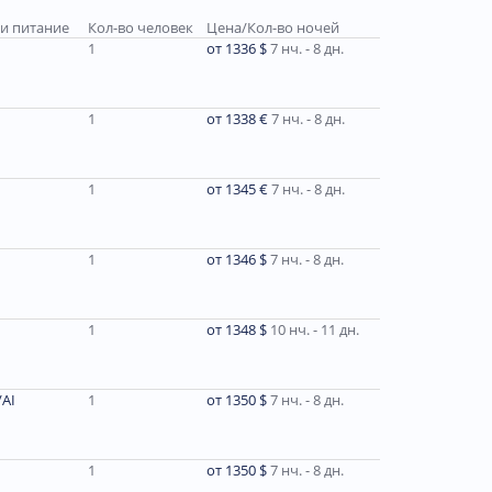
 и питание
Кол-во человек
Цена/Кол-во ночей
1
от 1336 $
7 нч. - 8 дн.
1
от 1338 €
7 нч. - 8 дн.
1
от 1345 €
7 нч. - 8 дн.
1
от 1346 $
7 нч. - 8 дн.
1
от 1348 $
10 нч. - 11 дн.
AI
1
от 1350 $
7 нч. - 8 дн.
1
от 1350 $
7 нч. - 8 дн.