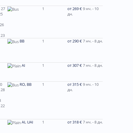
 27
1
от 269 €
9 нч. - 10
25
дн.
 26
 23
ВВ
1
от 290 €
7 нч. - 8 дн.
AI
1
от 307 €
7 нч. - 8 дн.
30
RO, BB
1
от 315 €
9 нч. - 10
 28
дн.
8
 22
AI, UAI
1
от 318 €
7 нч. - 8 дн.