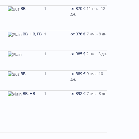
BB
1
от 370 €
11 нч. - 12
дн.
BB, HB, FB
1
от 376 €
7 нч. - 8 дн.
1
от 385 $
2 нч. - 3 дн.
ВВ
1
от 389 €
9 нч. - 10
дн.
ВВ, НВ
1
от 392 €
7 нч. - 8 дн.