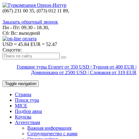
(067) 231 00 35, (073) 012 11 89,
(067) 242 38 60
Заказать обратный звонок
Пн - Пт: 09.30 - 18.30,
Сб: Вс: выходной
USD
= 45.84
EUR
= 52.47
Соцсети:
Горящие туры Египет от 350 USD | Турция от 400 EUR |
Доминикана от 2500 USD | Словакия от 319 EUR
Toggle navigation
Страны
Поиск тура
MICE
Подбор авиа
Круизы
Агентствам
Важная информация
Сотрудничество с нами