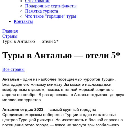
Страхование
Подарочные сертификаты
Памятка туриста
Что такое ”горящие” туры
Контакты
Главная
Страны
Туры в Анталью — отели 5*
Туры в Анталью — отели 5*
Все страны
Анталья
- о
дин из наиболее посещаемых курортов Турции.
Благодаря его мягкому климату Вы можете наслаждаться
комфортным отдыхом, нежась в теплой морской водичке с
апреля по ноябрь. В разгар сезона в Анталье отдыхают до двух
миллионов туристов.
Анталия отдых 2023
— самый крупный город на
Средиземноморском побережье Турции и один из ключевых
центров Турецкой ривьеры. Но известность и болшой спросс на
посещение этого города — вовсе не заслуга эры глобального