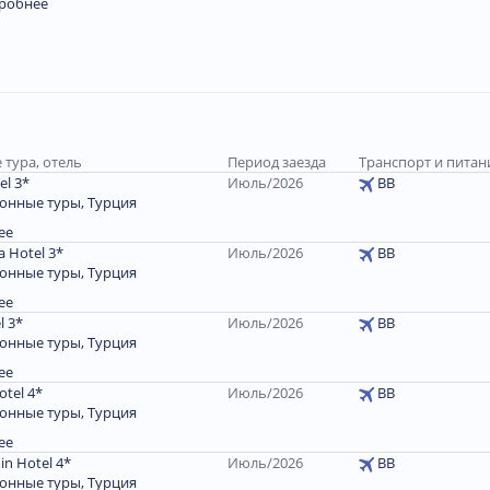
робнее
 тура, отель
Период заезда
Транспорт и питан
el 3*
Июль/2026
BB
онные туры, Турция
ее
a Hotel 3*
Июль/2026
BB
онные туры, Турция
ее
l 3*
Июль/2026
BB
онные туры, Турция
ее
otel 4*
Июль/2026
BB
онные туры, Турция
ее
in Hotel 4*
Июль/2026
BB
онные туры, Турция