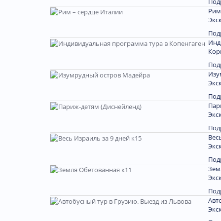
Под
Рим
Экс
Под
Инд
Кор
Под
Изу
Экс
Под
Пар
Экс
Под
Весь
Экс
Под
Зем
Экс
Под
Авт
Экс