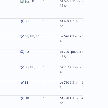
FB
1
от 695 €
11 нч. -
12 дн.
BB
1
от 695 €
7 нч. - 8
дн.
ВВ, HB, FB
1
от 696 €
3 нч. - 4
дн.
RO
1
от 700 грн.
0 нч.
- 1 дн.
BB, HB, FB
1
от 707 €
7 нч. - 8
дн.
BB
1
от 710 €
5 нч. - 6
дн.
HB
1
от 720 $
3 нч. - 4
дн.