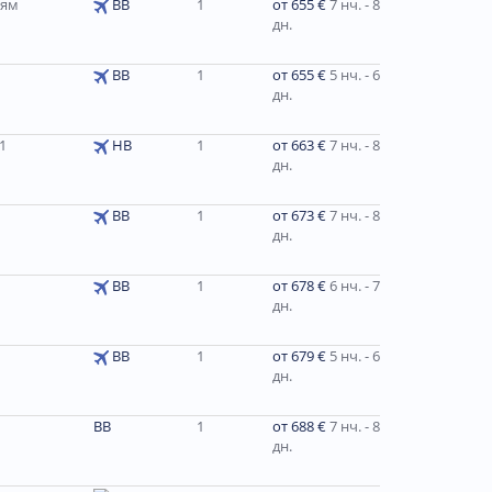
ьям
ВВ
1
от 655 €
7 нч. - 8
дн.
ВВ
1
от 655 €
5 нч. - 6
дн.
1
HB
1
от 663 €
7 нч. - 8
дн.
BB
1
от 673 €
7 нч. - 8
дн.
BB
1
от 678 €
6 нч. - 7
дн.
ВВ
1
от 679 €
5 нч. - 6
дн.
BB
1
от 688 €
7 нч. - 8
дн.