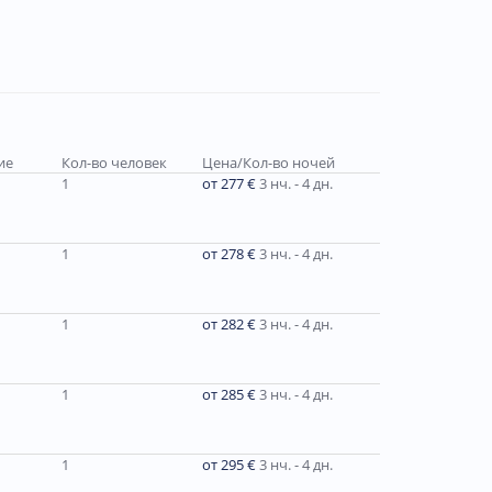
ие
Кол-во человек
Цена/Кол-во ночей
1
от 277 €
3 нч. - 4 дн.
1
от 278 €
3 нч. - 4 дн.
1
от 282 €
3 нч. - 4 дн.
1
от 285 €
3 нч. - 4 дн.
1
от 295 €
3 нч. - 4 дн.