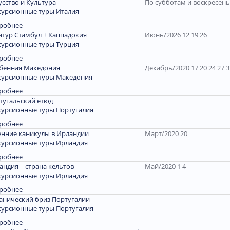
усство и Культура
По субботам и воскресен
курсионные туры Италия
робнее
атур Стамбул + Каппадокия
Июнь/2026 12 19 26
курсионные туры Турция
робнее
бенная Македония
Декабрь/2020 17 20 24 27 3
курсионные туры Македония
робнее
тугальский етюд
курсионные туры Португалия
робнее
енние каникулы в Ирландии
Март/2020 20
курсионные туры Ирландия
робнее
андия – страна кельтов
Май/2020 1 4
курсионные туры Ирландия
робнее
анический бриз Португалии
курсионные туры Португалия
робнее