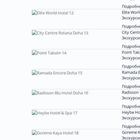
Подробн
Elite Wor
Экскурси
Подробн
City Cent
Экскурси
Подробн
Point Tak
Экскурси
Подробн
Ramada E
Экскурси
Подробн
Radisson 
Экскурси
Подробн
Heybe Ho
Экскурси
Подробн
Goreme K
Экскурси