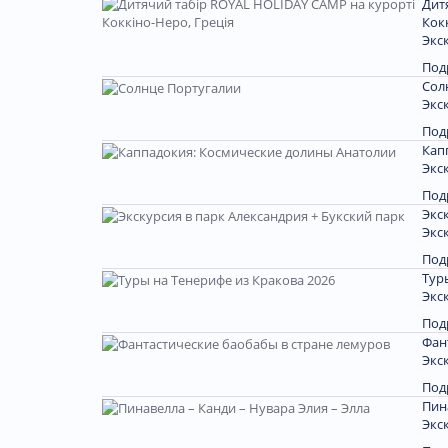
Дит
Кок
Экс
Под
Сол
Экс
Под
Кап
Экс
Под
Экс
Экс
Под
Тур
Экс
Под
Фан
Экс
Под
Пин
Экс